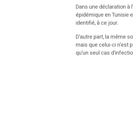
Dans une déclaration à l
épidémique en Tunisie es
identifié, à ce jour.
D’autre part, la même so
mais que celui-ci n’est 
qu’un seul cas d’infectio