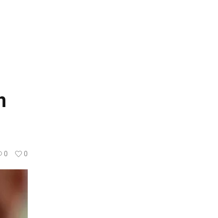
n
0
0