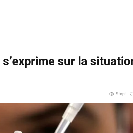
s’exprime sur la situatio
Stop!