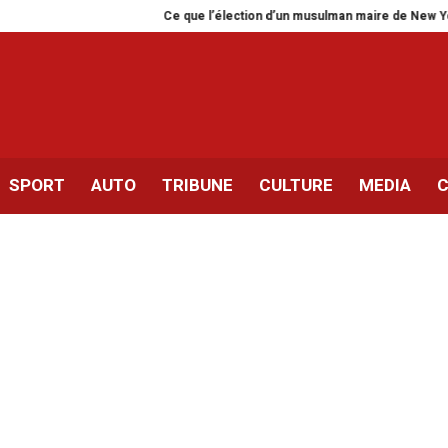
Ce que l’élection d’un musulman maire de New York dit de n
SPORT
AUTO
TRIBUNE
CULTURE
MEDIA