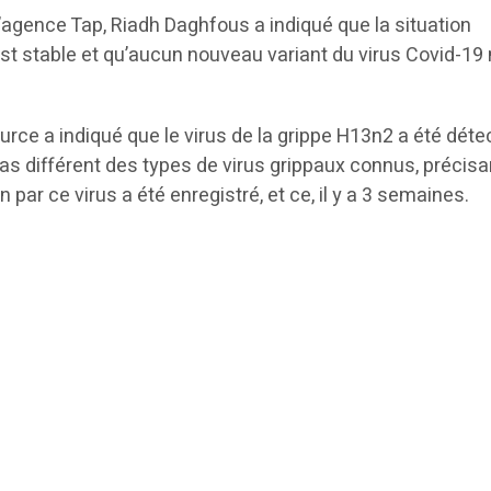
’agence Tap, Riadh Daghfous a indiqué que la situation
t stable et qu’aucun nouveau variant du virus Covid-19 
urce a indiqué que le virus de la grippe H13n2 a été déte
pas différent des types de virus grippaux connus, précisa
n par ce virus a été enregistré, et ce, il y a 3 semaines.