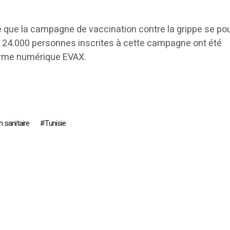
 que la campagne de vaccination contre la grippe se pou
e 24.000 personnes inscrites à cette campagne ont été
forme numérique EVAX.
n sanitaire
Tunisie