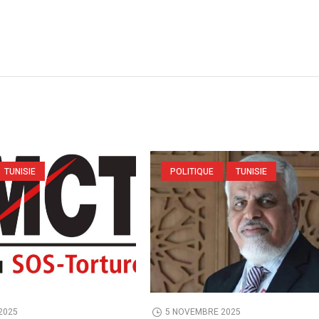
TUNISIE
POLITIQUE
TUNISIE
2025
5 NOVEMBRE 2025