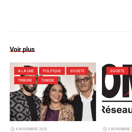
Voir plus
A LA UNE
POLITIQUE
SOCIETE
SOCIETE
TRIBUNE
TUNISIE
6 NOVEMBRE 2025
5 NOVEMBRE 