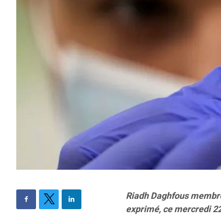
Riadh Daghfous membre d
exprimé, ce mercredi 22