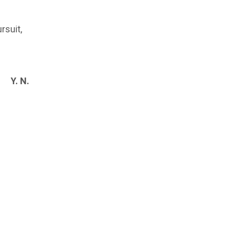
rsuit,
Y. N.