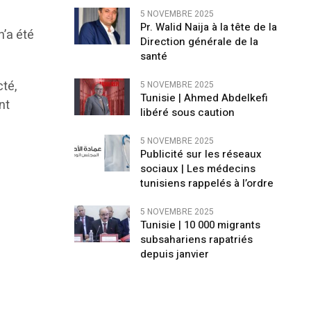
5 NOVEMBRE 2025
Pr. Walid Naija à la tête de la
n’a été
Direction générale de la
santé
cté,
5 NOVEMBRE 2025
Tunisie | Ahmed Abdelkefi
nt
libéré sous caution
5 NOVEMBRE 2025
Publicité sur les réseaux
sociaux | Les médecins
tunisiens rappelés à l’ordre
5 NOVEMBRE 2025
Tunisie | 10 000 migrants
subsahariens rapatriés
depuis janvier