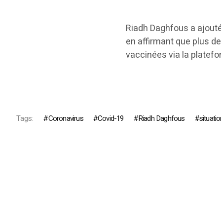
Riadh Daghfous a ajouté
en affirmant que plus d
vaccinées via la plate
Tags:
Coronavirus
Covid-19
Riadh Daghfous
situatio