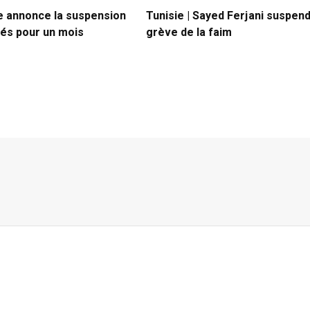
 annonce la suspension
Tunisie | Sayed Ferjani suspen
tés pour un mois
grève de la faim