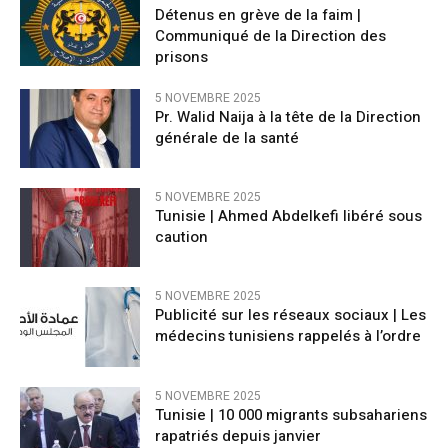
Détenus en grève de la faim |
Communiqué de la Direction des
prisons
5 NOVEMBRE 2025
Pr. Walid Naija à la tête de la Direction
générale de la santé
5 NOVEMBRE 2025
Tunisie | Ahmed Abdelkefi libéré sous
caution
5 NOVEMBRE 2025
Publicité sur les réseaux sociaux | Les
médecins tunisiens rappelés à l’ordre
5 NOVEMBRE 2025
Tunisie | 10 000 migrants subsahariens
rapatriés depuis janvier