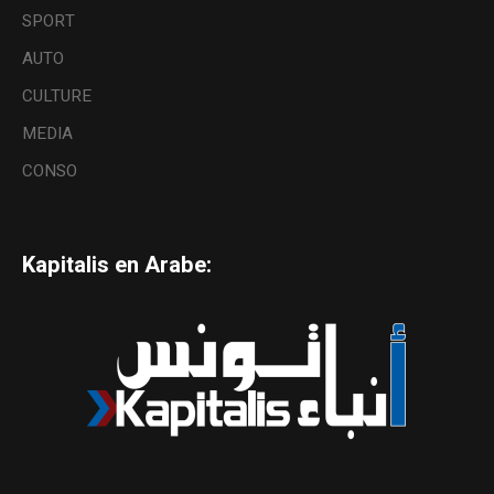
SPORT
AUTO
CULTURE
MEDIA
CONSO
Kapitalis en Arabe: