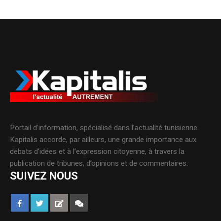
Portail d’information, spécialisé dans l’actualité tunisienne.
Kapitalis accorde, par ailleurs, une grande importance aux
débats d’idées et à l’expression citoyenne, à travers la
publication de tribunes, d’opinions et de commentaires.
SUIVEZ NOUS