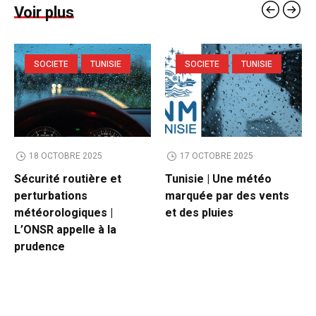
Voir plus
SOCIETE
TUNISIE
SOCIETE
TUNISIE
18 OCTOBRE 2025
17 OCTOBRE 2025
Sécurité routière et
Tunisie | Une météo
perturbations
marquée par des vents
météorologiques |
et des pluies
L’ONSR appelle à la
prudence