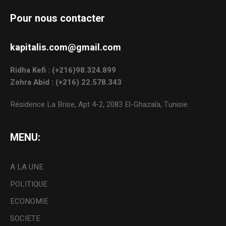
Pour nous contacter
kapitalis.com@gmail.com
Ridha Kefi : (+216)98.324.899
Zohra Abid : (+216) 22.578.343
Résidence La Brise, Apt 4-2, 2083 El-Ghazala, Tunisie.
MENU:
A LA UNE
POLITIQUE
ECONOMIE
SOCIETE