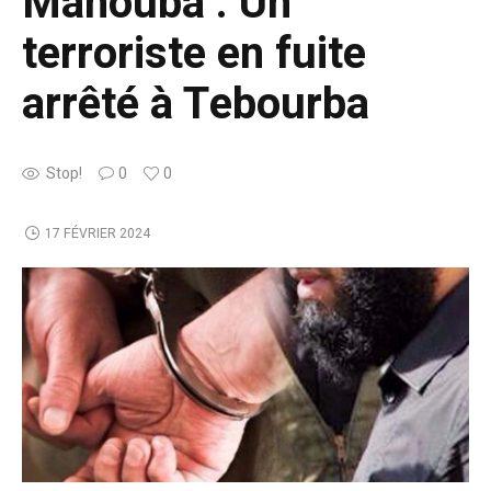
Manouba : Un
terroriste en fuite
arrêté à Tebourba
Stop!
0
0
17 FÉVRIER 2024