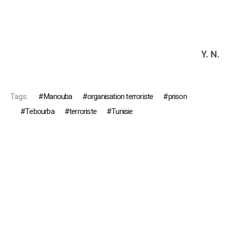
Y. N.
Tags:
Manouba
organisation terroriste
prison
Tebourba
terroriste
Tunisie