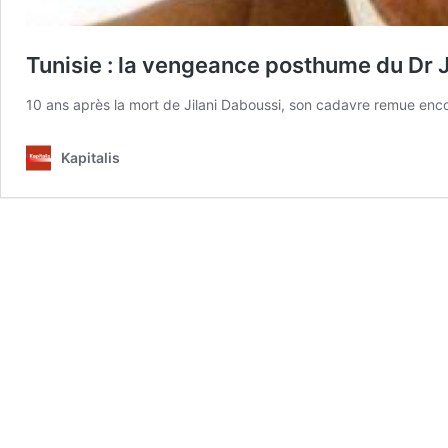
Tunisie : la vengeance posthume du Dr J
10 ans après la mort de Jilani Daboussi, son cadavre remue enco
Kapitalis