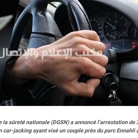
e la sûreté nationale (DGSN) a annoncé l’arrestation de 
n car-jacking ayant visé un couple près du parc Ennahli 