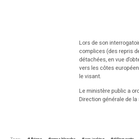
Lors de son interrogato
complices (des repris de 
détachées, en vue d’obte
vers les côtes européenn
le visant.
Le ministère public a or
Direction générale de la