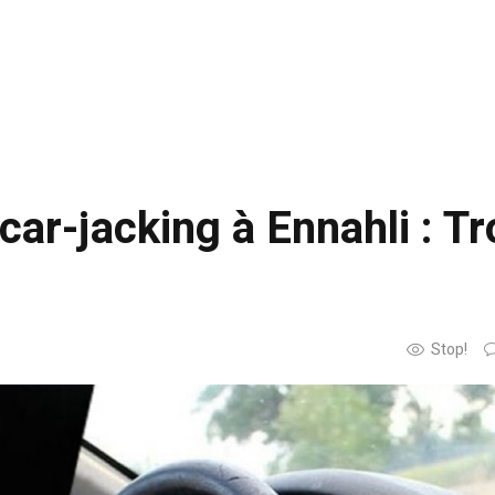
car-jacking à Ennahli : Tr
Stop!