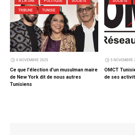
A LA UNE
POLITIQUE
SOCIETE
SOCIETE
TRIBUNE
TUNISIE
6 NOVEMBRE 2025
5 NOVEMBRE 
Ce que l’élection d’un musulman maire
OMCT Tunisie
de New York dit de nous autres
de ses activi
Tunisiens