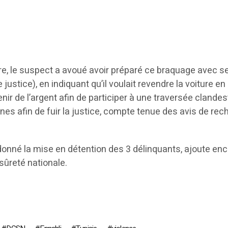
ire, le suspect a avoué avoir préparé ce braquage avec s
justice), en indiquant qu’il voulait revendre la voiture en
nir de l’argent afin de participer à une traversée clandes
es afin de fuir la justice, compte tenue des avis de re
donné la mise en détention des 3 délinquants, ajoute enc
 sûreté nationale.