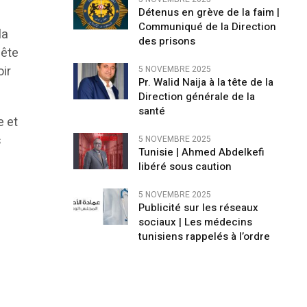
Détenus en grève de la faim |
Communiqué de la Direction
la
des prisons
uête
oir
5 NOVEMBRE 2025
Pr. Walid Naija à la tête de la
Direction générale de la
santé
e et
s
5 NOVEMBRE 2025
Tunisie | Ahmed Abdelkefi
libéré sous caution
5 NOVEMBRE 2025
Publicité sur les réseaux
sociaux | Les médecins
tunisiens rappelés à l’ordre