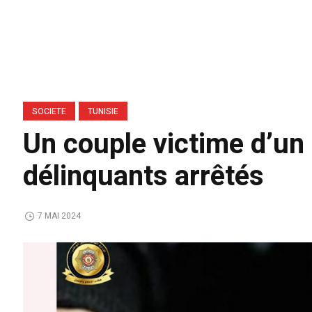
SOCIETE
TUNISIE
Un couple victime d’un 
délinquants arrêtés
7 MAI 2024