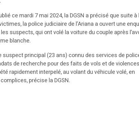
.
ié ce mardi 7 mai 2024, la DGSN a précisé que suite à 
ictimes, la police judiciaire de l’Ariana a ouvert une enq
 les suspects, qui ont volé la voiture du couple après l’av
arme blanche.
 le suspect principal (23 ans) connu des services de polic
ndats de recherche pour des faits de vols et de violence
été rapidement interpelé, au volant du véhicule volé, en
complices, précise la DGSN.