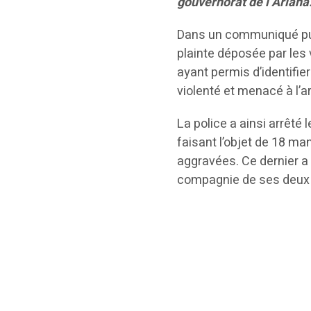
gouvernorat de l’Ariana
Dans un communiqué publ
plainte déposée par les v
ayant permis d’identifier
violenté et menacé à l’
La police a ainsi arrêté
faisant l’objet de 18 ma
aggravées. Ce dernier a 
compagnie de ses deux 