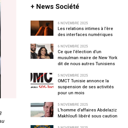
+ News Société
6 NOVEMBRE 2025
Les relations intimes à l’ère
des interfaces numériques
6 NOVEMBRE 2025
Ce que l’élection d’un
musulman maire de New York
dit de nous autres Tunisiens
5 NOVEMBRE 2025
OMCT Tunisie annonce la
suspension de ses activités
pour un mois
5 NOVEMBRE 2025
L’homme d’affaires Abdelaziz
3
Makhloufi libéré sous caution
au
5 NOVEMBRE 2025