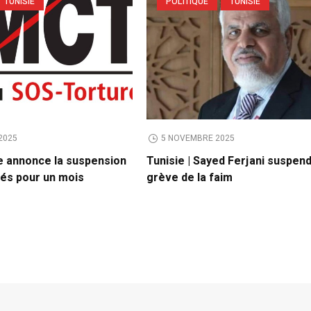
TUNISIE
POLITIQUE
TUNISIE
2025
5 NOVEMBRE 2025
 annonce la suspension
Tunisie | Sayed Ferjani suspen
tés pour un mois
grève de la faim