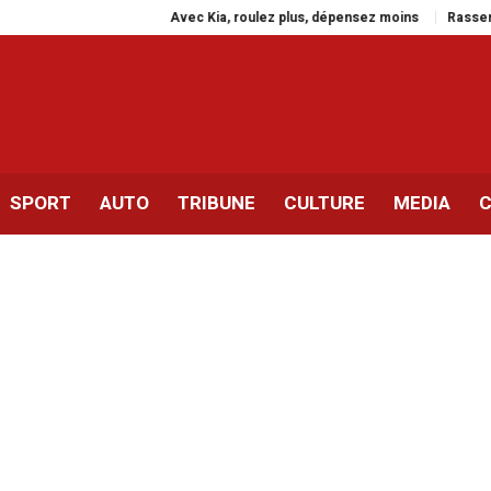
Avec Kia, roulez plus, dépensez moins
Rassemblement à Pa
SPORT
AUTO
TRIBUNE
CULTURE
MEDIA