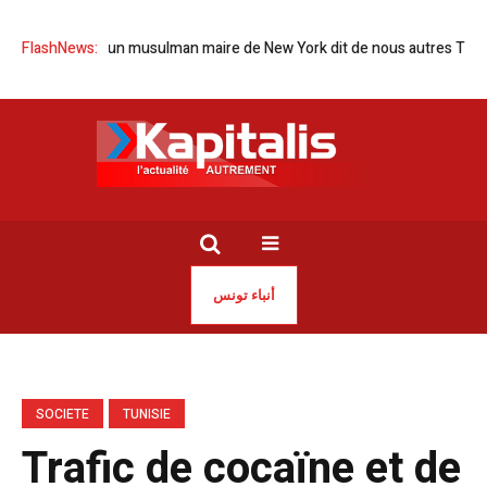
’élection d’un musulman maire de New York dit de nous autres Tunisien
FlashNews:
أنباء تونس
SOCIETE
TUNISIE
Trafic de cocaïne et de