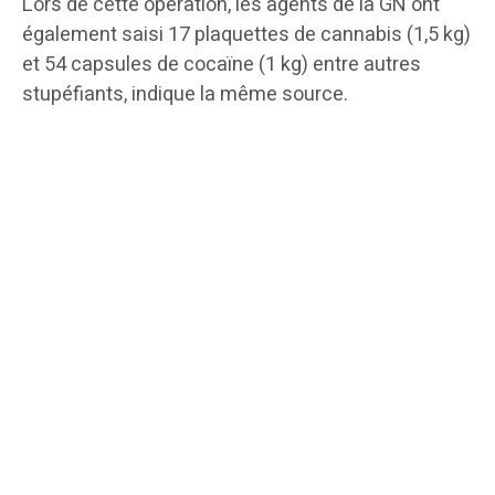
Lors de cette opération, les agents de la GN ont
également saisi 17 plaquettes de cannabis (1,5 kg)
et 54 capsules de cocaïne (1 kg) entre autres
stupéfiants, indique la même source.