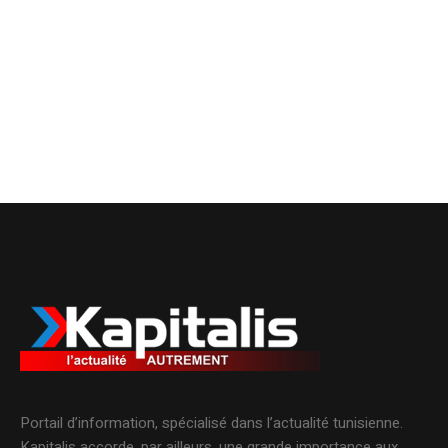
Portail d’information, spécialisé dans l’actualité tunisienne.
Kapitalis accorde, par ailleurs, une grande importance aux