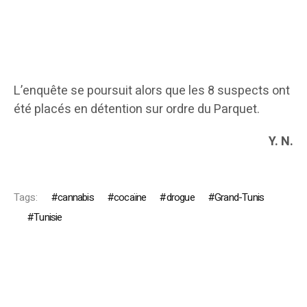
L’enquête se poursuit alors que les 8 suspects ont
été placés en détention sur ordre du Parquet.
Y. N.
Tags:
cannabis
cocaïne
drogue
Grand-Tunis
Tunisie