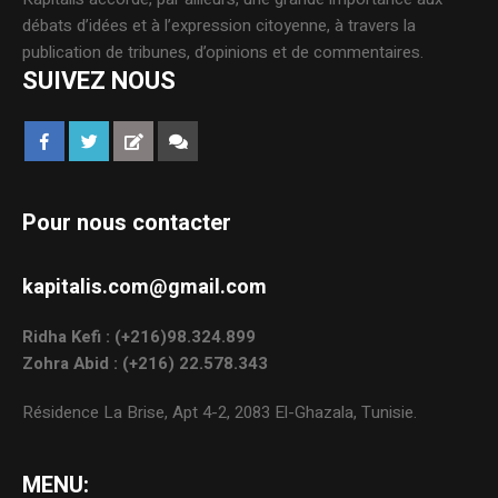
débats d’idées et à l’expression citoyenne, à travers la
publication de tribunes, d’opinions et de commentaires.
SUIVEZ NOUS
Pour nous contacter
kapitalis.com@gmail.com
Ridha Kefi : (+216)98.324.899
Zohra Abid : (+216) 22.578.343
Résidence La Brise, Apt 4-2, 2083 El-Ghazala, Tunisie.
MENU: