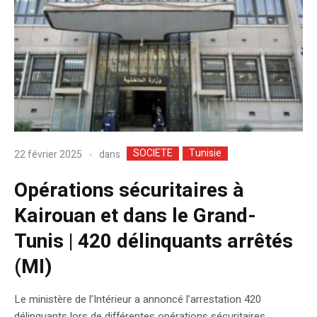
SOCIETE
Tunisie
dans
22 février 2025
Opérations sécuritaires à
Kairouan et dans le Grand-
Tunis | 420 délinquants arrêtés
(MI)
Le ministère de l’Intérieur a annoncé l’arrestation 420
délinquants lors de différentes opérations sécuritaires