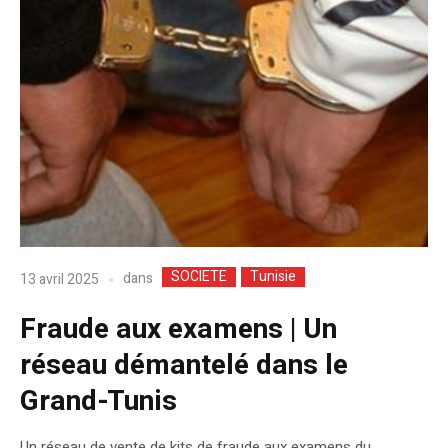
SOCIETE
Tunisie
dans
13 avril 2025
Fraude aux examens | Un
réseau démantelé dans le
Grand-Tunis
Un réseau de vente de kits de fraude aux examens du