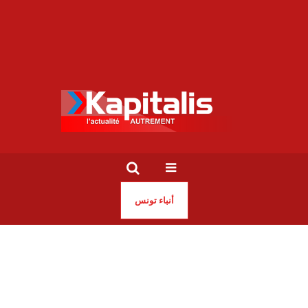
أنباء تونس