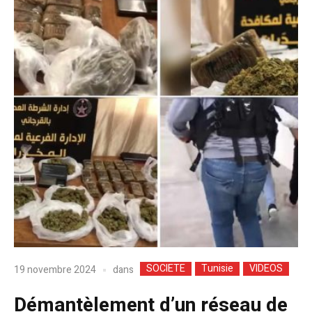
SOCIETE
Tunisie
VIDEOS
dans
19 novembre 2024
Démantèlement d’un réseau de