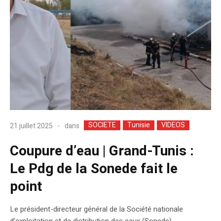
SOCIETE
Tunisie
VIDEOS
dans
21 juillet 2025
Coupure d’eau | Grand-Tunis :
Le Pdg de la Sonede fait le
point
Le président-directeur général de la Société nationale
d’exploitation et de distribution des eaux (Sonede),