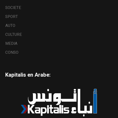
SOCIETE
SPORT
AUTO
CULTURE
MEDIA
CONSO
Kapitalis en Arabe: