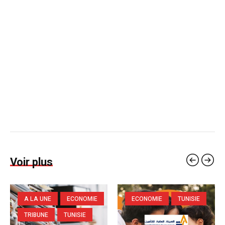
Voir plus
A LA UNE
ECONOMIE
ECONOMIE
TUNISIE
TRIBUNE
TUNISIE