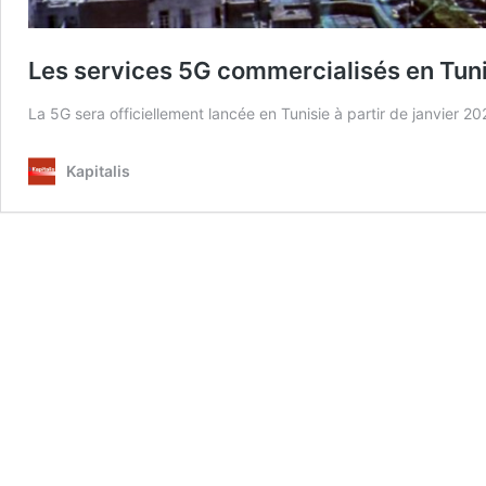
Les services 5G commercialisés en Tunis
La 5G sera officiellement lancée en Tunisie à partir de janvier 2
Kapitalis