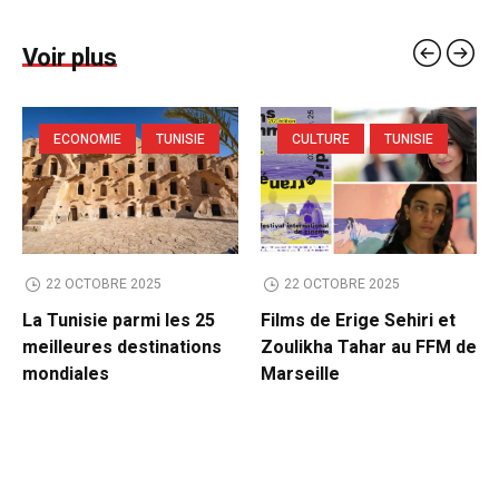
Voir plus
ECONOMIE
TUNISIE
CULTURE
TUNISIE
22 OCTOBRE 2025
22 OCTOBRE 2025
La Tunisie parmi les 25
Films de Erige Sehiri et
meilleures destinations
Zoulikha Tahar au FFM de
mondiales
Marseille