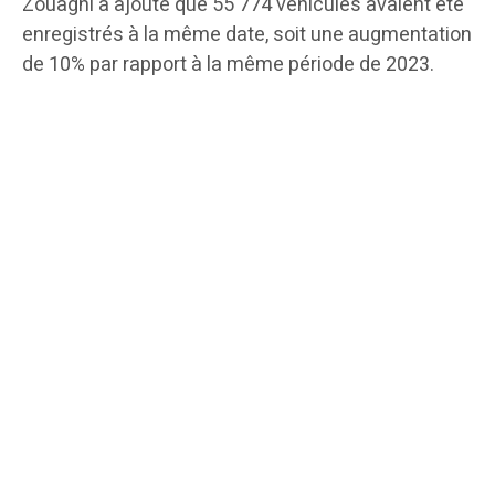
Zouaghi a ajouté que 55 774 véhicules avaient été
enregistrés à la même date, soit une augmentation
de 10% par rapport à la même période de 2023.