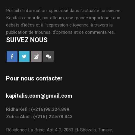
Portail d’information, spécialisé dans l’actualité tunisienne.
Kapitalis accorde, par ailleurs, une grande importance aux
débats d’idées et à l’expression citoyenne, à travers la
publication de tribunes, d’opinions et de commentaires.
SUIVEZ NOUS
Pour nous contacter
kapitalis.com@gmail.com
Ridha Kefi : (+216)98.324.899
Zohra Abid : (+216) 22.578.343
Résidence La Brise, Apt 4-2, 2083 El-Ghazala, Tunisie.