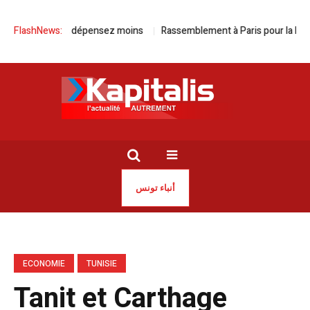
oulez plus, dépensez moins
FlashNews:
Rassemblement à Paris pour la libératio
أنباء تونس
ECONOMIE
TUNISIE
Tanit et Carthage