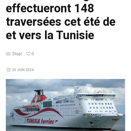
effectueront 148
traversées cet été de
et vers la Tunisie
Stop!
0
20 JUIN 2024