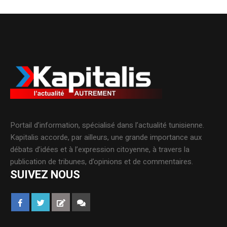
Portail d’information, spécialisé dans l’actualité tunisienne.
Kapitalis accorde, par ailleurs, une grande importance aux
débats d’idées et à l’expression citoyenne, à travers la
publication de tribunes, d’opinions et de commentaires.
SUIVEZ NOUS