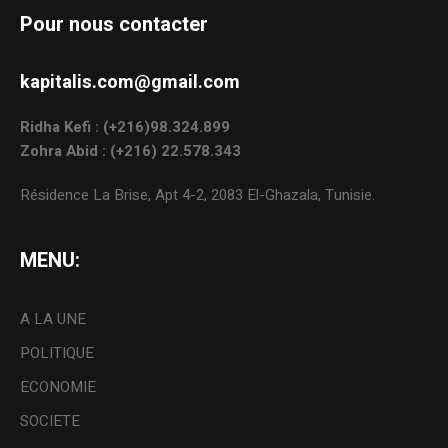
Pour nous contacter
kapitalis.com@gmail.com
Ridha Kefi : (+216)98.324.899
Zohra Abid : (+216) 22.578.343
Résidence La Brise, Apt 4-2, 2083 El-Ghazala, Tunisie.
MENU:
A LA UNE
POLITIQUE
ECONOMIE
SOCIETE