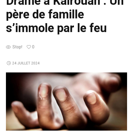
Drame à Kairouan : Un
père de famille
s’immole par le feu
Stop!
0
24 JUILLET 2024