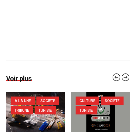
Voir plus
A LA UNE
SOCIETE
CULTURE
SOCIETE
TRIBUNE
TUNISIE
TUNISIE