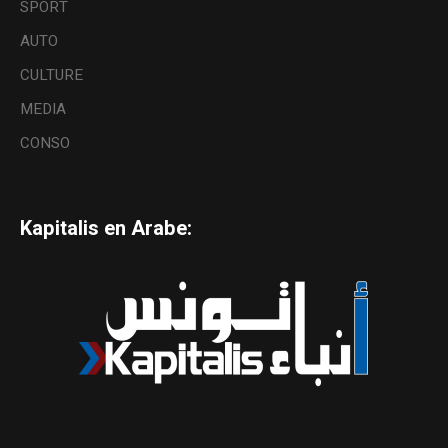
SPORT
AUTO
CULTURE
MEDIA
CONSO
Kapitalis en Arabe: