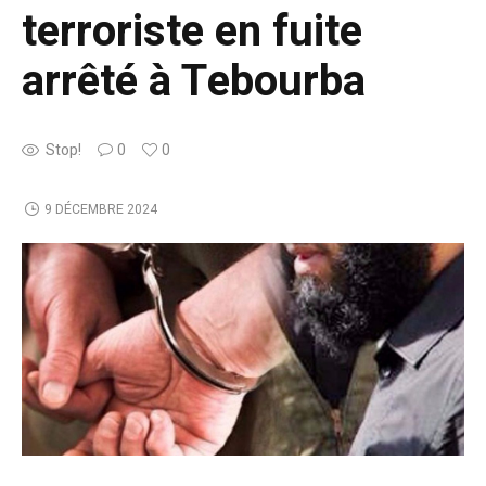
terroriste en fuite
arrêté à Tebourba
Stop!
0
0
9 DÉCEMBRE 2024