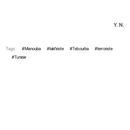
Y. N.
Tags:
Manouba
takfiriste
Tebourba
terroriste
Tunisie