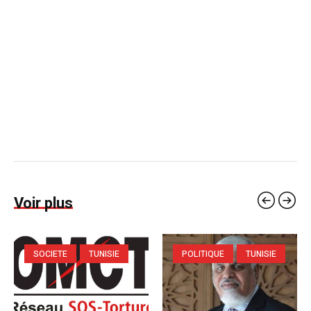
Voir plus
SOCIETE
TUNISIE
POLITIQUE
TUNISIE