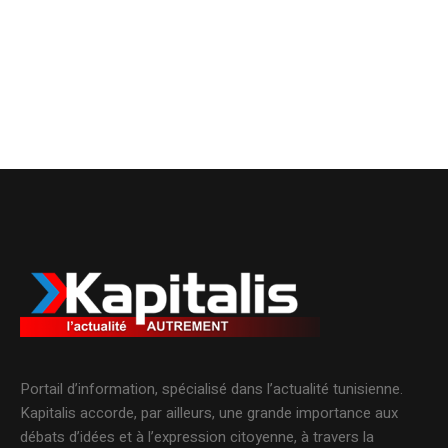
Portail d’information, spécialisé dans l’actualité tunisienne.
Kapitalis accorde, par ailleurs, une grande importance aux
débats d’idées et à l’expression citoyenne, à travers la