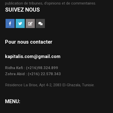
publication de tribunes, d’opinions et de commentaires.
SUIVEZ NOUS
Pour nous contacter
kapitalis.com@gmail.com
Ridha Kefi : (+216)98.324.899
Zohra Abid : (+216) 22.578.343
Résidence La Brise, Apt 4-2, 2083 El-Ghazala, Tunisie.
MENU: