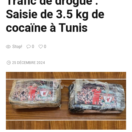
Trafic de drogue :
Saisie de 3.5 kg de
cocaïne à Tunis
Stop!
0
0
25 DÉCEMBRE 2024