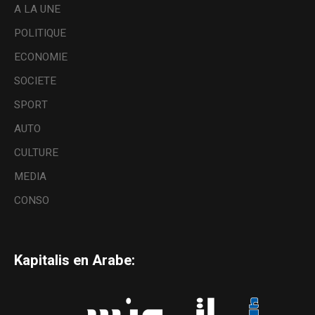
A LA UNE
POLITIQUE
ECONOMIE
SOCIETE
SPORT
AUTO
CULTURE
MEDIA
CONSO
Kapitalis en Arabe: