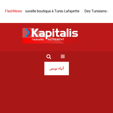
gure une nouvelle boutique à Tunis-Lafayette
FlashNews:
Des Tunisiens à l’étran
أنباء تونس