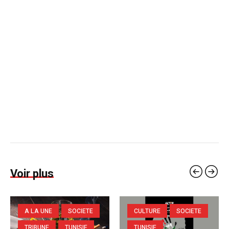
Voir plus
A LA UNE
SOCIETE
CULTURE
SOCIETE
TRIBUNE
TUNISIE
TUNISIE