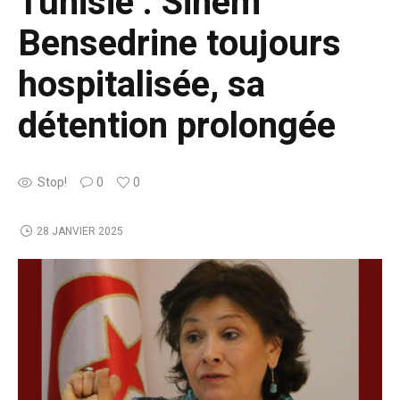
Tunisie : Sihem
Bensedrine toujours
hospitalisée, sa
détention prolongée
Stop!
0
0
28 JANVIER 2025