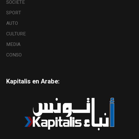
SOCIETE
SPORT
AUTO
CULTURE
MEDIA
CONSO
Kapitalis en Arabe: