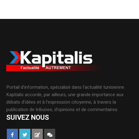
Portail d’information, spécialisé dans l’actualité tunisienne.
Kapitalis accorde, par ailleurs, une grande importance aux
débats d’idées et à l’expression citoyenne, à travers la
publication de tribunes, d’opinions et de commentaires.
SUIVEZ NOUS