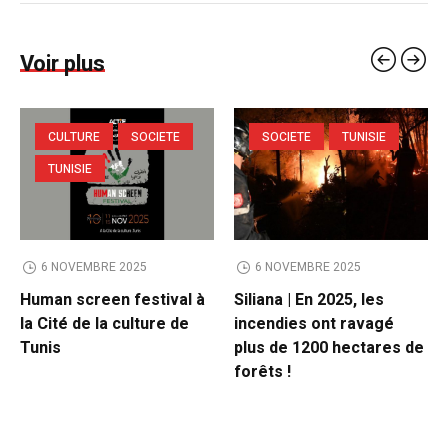
Voir plus
CULTURE
SOCIETE
SOCIETE
TUNISIE
TUNISIE
6 NOVEMBRE 2025
6 NOVEMBRE 2025
Human screen festival à
Siliana | En 2025, les
la Cité de la culture de
incendies ont ravagé
Tunis
plus de 1200 hectares de
forêts !