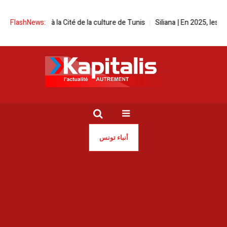
festival à la Cité de la culture de Tunis
FlashNews:
Siliana | En 2025, les incendi
أنباء تونس