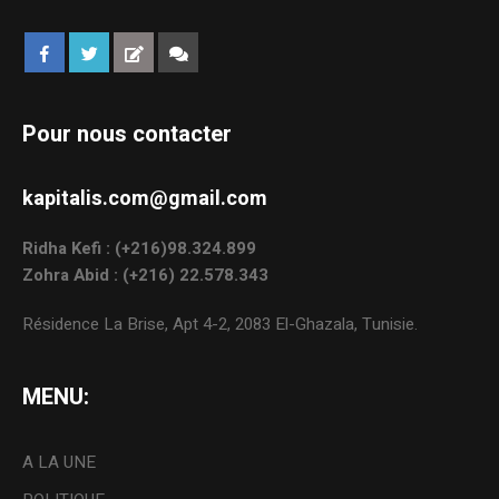
Pour nous contacter
kapitalis.com@gmail.com
Ridha Kefi : (+216)98.324.899
Zohra Abid : (+216) 22.578.343
Résidence La Brise, Apt 4-2, 2083 El-Ghazala, Tunisie.
MENU:
A LA UNE