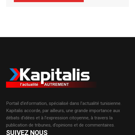
Alternative:
Portail d’information, spécialisé dans l’actualité tunisienne.
Kapitalis accorde, par ailleurs, une grande importance aux
débats d’idées et à l’expression citoyenne, à travers la
publication de tribunes, d’opinions et de commentaires.
SUIVEZ NOUS