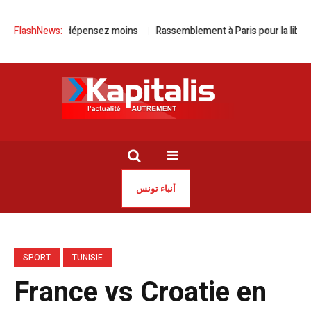
 roulez plus, dépensez moins
FlashNews:
Rassemblement à Paris pour la libérati
أنباء تونس
SPORT
TUNISIE
France vs Croatie en