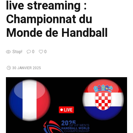
live streaming :
Championnat du
Monde de Handball
Stop!
0
0
30 JANVIER 2025