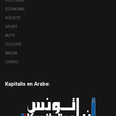
POLITIQUE
ECONOMIE
SOCIETE
SPORT
AUTO
CULTURE
MEDIA
CONSO
Kapitalis en Arabe: