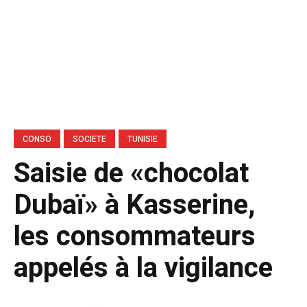
CONSO
SOCIETE
TUNISIE
Saisie de «chocolat
Dubaï» à Kasserine,
les consommateurs
appelés à la vigilance