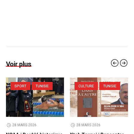
Voir plus
SPORT
TUNISIE
CULTURE
TUNISIE
28 MARS 2026
28 MARS 2026