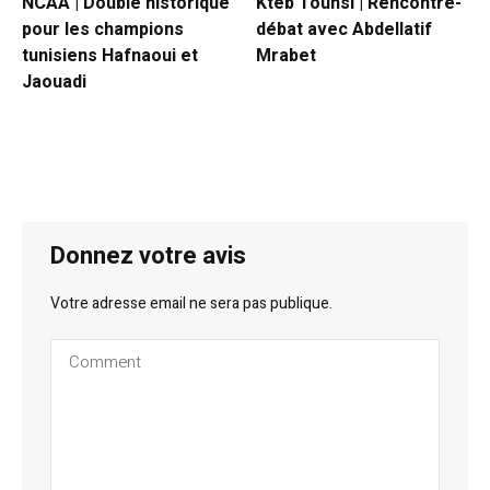
NCAA | Doublé historique
Kteb Tounsi | Rencontre-
pour les champions
débat avec Abdellatif
tunisiens Hafnaoui et
Mrabet
Jaouadi
Donnez votre avis
Votre adresse email ne sera pas publique.