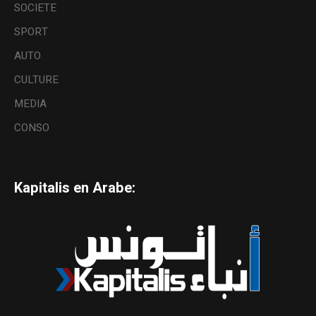
SOCIETE
SPORT
AUTO
CULTURE
MEDIA
CONSO
Kapitalis en Arabe: