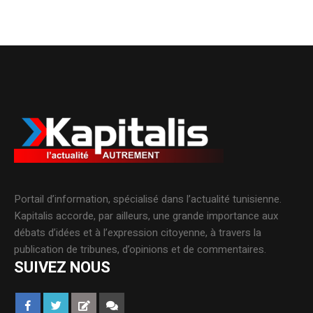
Portail d’information, spécialisé dans l’actualité tunisienne.
Kapitalis accorde, par ailleurs, une grande importance aux
débats d’idées et à l’expression citoyenne, à travers la
publication de tribunes, d’opinions et de commentaires.
SUIVEZ NOUS