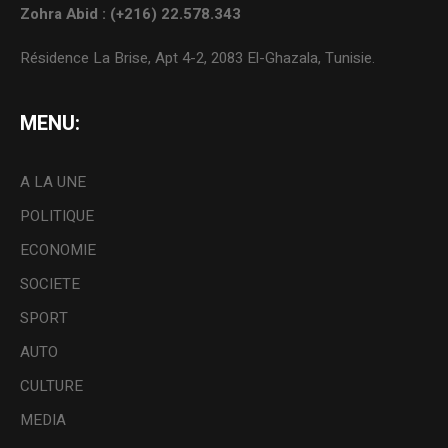
Zohra Abid : (+216) 22.578.343
Résidence La Brise, Apt 4-2, 2083 El-Ghazala, Tunisie.
MENU:
A LA UNE
POLITIQUE
ECONOMIE
SOCIETE
SPORT
AUTO
CULTURE
MEDIA