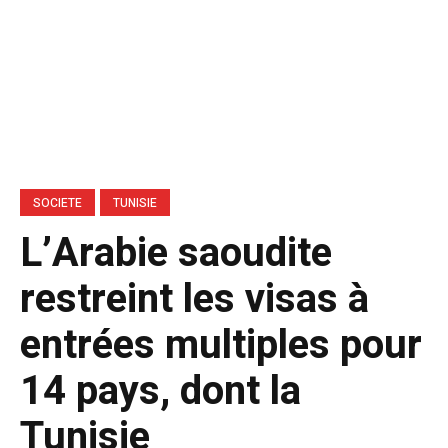
SOCIETE
TUNISIE
L’Arabie saoudite
restreint les visas à
entrées multiples pour
14 pays, dont la
Tunisie