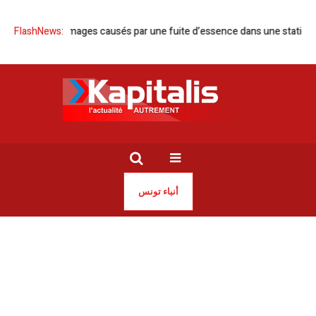
uk | Dommages causés par une fuite d’essence dans une station-servic
FlashNews:
أنباء تونس