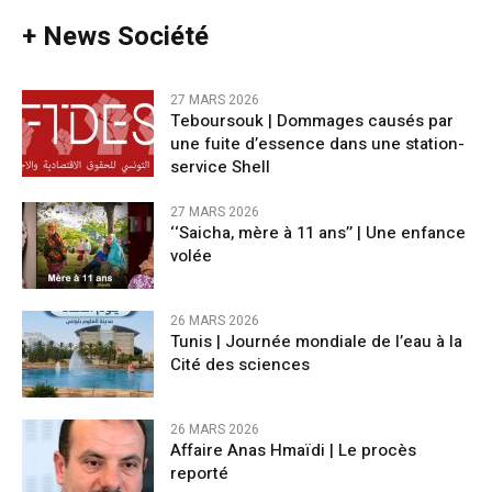
+ News Société
27 MARS 2026
Teboursouk | Dommages causés par
une fuite d’essence dans une station-
service Shell
27 MARS 2026
‘‘Saicha, mère à 11 ans’’ | Une enfance
volée
26 MARS 2026
Tunis | Journée mondiale de l’eau à la
Cité des sciences
26 MARS 2026
Affaire Anas Hmaïdi | Le procès
reporté