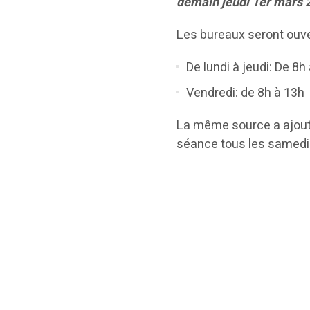
demain jeudi 1er mars 
Les bureaux seront ouve
De lundi à jeudi: De 8
Vendredi: de 8h à 13h
La même source a ajout
séance tous les samedi