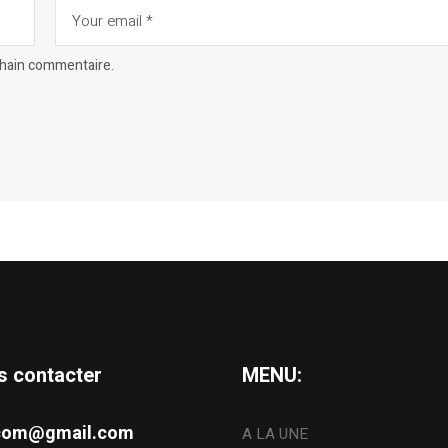
chain commentaire.
s contacter
MENU:
s.com@gmail.com
A LA UNE