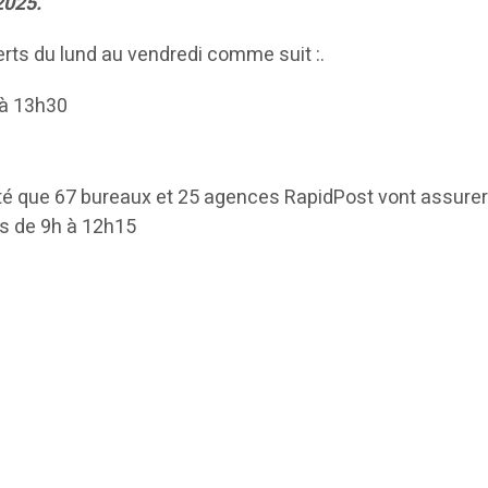
2025.
rts du lund au vendredi comme suit :.
h à 13h30
é que 67 bureaux et 25 agences RapidPost vont assure
s de 9h à 12h15