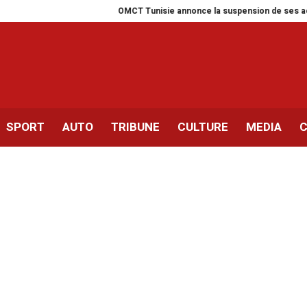
OMCT Tunisie annonce la suspension de ses activités po
SPORT
AUTO
TRIBUNE
CULTURE
MEDIA