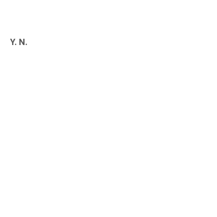
Y. N.