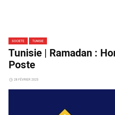
SOCIETE
TUNISIE
Tunisie | Ramadan : Ho
Poste
28 FÉVRIER 2025