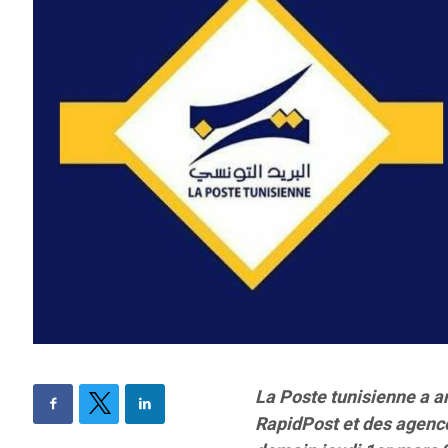
La Poste tunisienne a a
RapidPost et des agenc