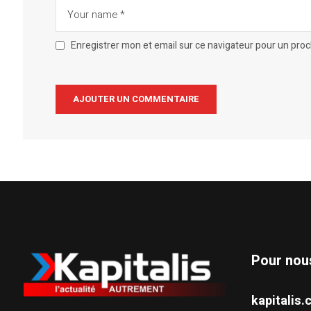
Enregistrer mon et email sur ce navigateur pour un pro
Alternative:
Pour nou
kapitali