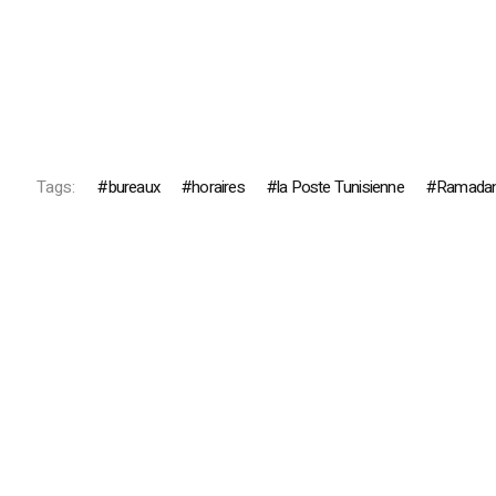
Tags:
bureaux
horaires
la Poste Tunisienne
Ramada