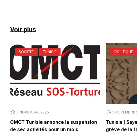
Voir plus
SOCIETE
TUNISIE
POLITIQUE
5 NOVEMBRE 2025
5 NOVEMBRE 
OMCT Tunisie annonce la suspension
Tunisie | Say
de ses activités pour un mois
grève de la f