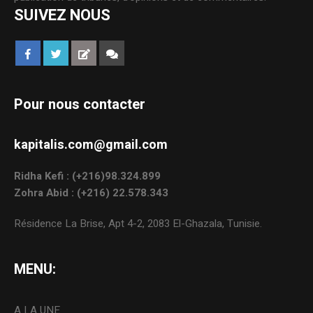
SUIVEZ NOUS
Pour nous contacter
kapitalis.com@gmail.com
Ridha Kefi : (+216)98.324.899
Zohra Abid : (+216) 22.578.343
Résidence La Brise, Apt 4-2, 2083 El-Ghazala, Tunisie.
MENU:
A LA UNE