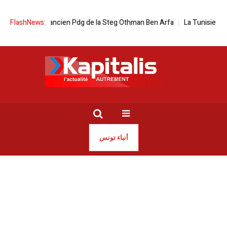
Décès de l’ancien Pdg de la Steg Othman Ben Arfa
FlashNews:
La Tunisie à l’honne
أنباء تونس