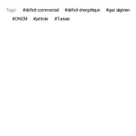
Tags:
déficit commercial
déficit énergétique
gaz algérien
ONEM
pétrole
Tunisie