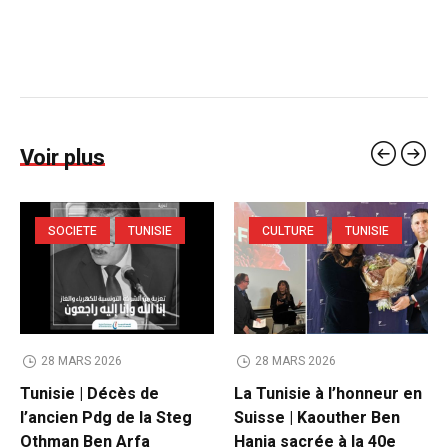
Voir plus
SOCIETE
TUNISIE
CULTURE
TUNISIE
28 MARS 2026
28 MARS 2026
Tunisie | Décès de
La Tunisie à l’honneur en
l’ancien Pdg de la Steg
Suisse | Kaouther Ben
Othman Ben Arfa
Hania sacrée à la 40e