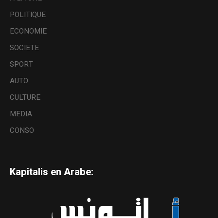
POLITIQUE
ECONOMIE
SOCIETE
SPORT
AUTO
CULTURE
MEDIA
CONSO
Kapitalis en Arabe: