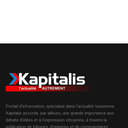
Portail d’information, spécialisé dans l’actualité tunisienne.
Kapitalis accorde, par ailleurs, une grande importance aux
débats d’idées et à l’expression citoyenne, à travers la
publication de tribunes, d’opinions et de commentaires.