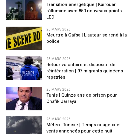
Transition énergétique | Kairouan
s’illumine avec 850 nouveaux points
LED
25 MARS 2026
Meurtre à Gafsa | L’auteur se rend à la
police
25 MARS 2026
Retour volontaire et dispositif de
réintégration | 97 migrants guinéens
rapatriés
25 MARS 2026
Tunis | Quinze ans de prison pour
Chafik Jarraya
25 MARS 2026
Météo -Tunisie | Temps nuageux et
vents annoncés pour cette nuit