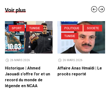
Voir plus
SPORT
TUNISIE
POLITIQUE
SOCIETE
TUNISIE
26 MARS 2026
26 MARS 2026
Historique | Ahmed
Affaire Anas Hmaïdi | Le
Jaouadi s’offre l’or et un
procès reporté
record du monde de
légende en NCAA