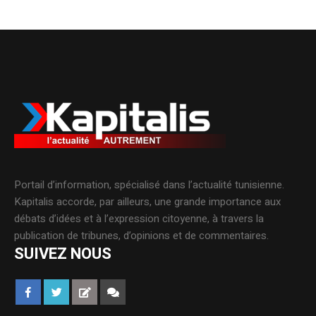
Portail d’information, spécialisé dans l’actualité tunisienne.
Kapitalis accorde, par ailleurs, une grande importance aux
débats d’idées et à l’expression citoyenne, à travers la
publication de tribunes, d’opinions et de commentaires.
SUIVEZ NOUS