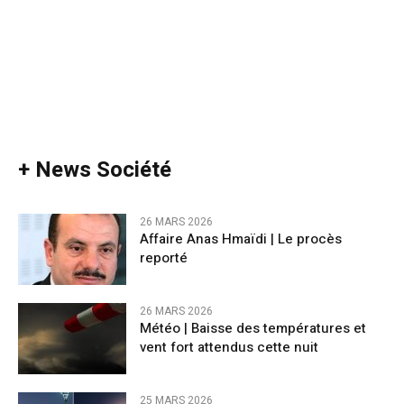
+ News Société
26 MARS 2026
Affaire Anas Hmaïdi | Le procès
reporté
26 MARS 2026
​Météo | Baisse des températures et
vent fort attendus cette nuit
25 MARS 2026