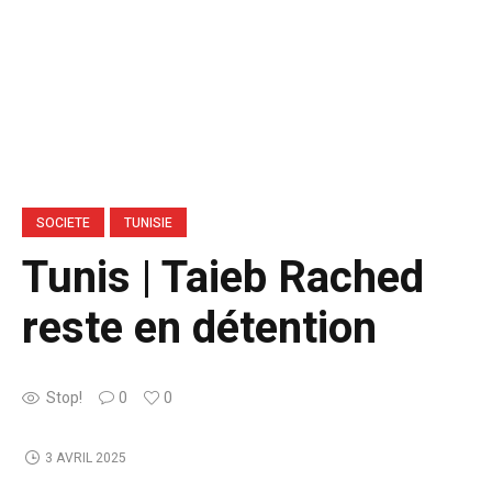
SOCIETE
TUNISIE
Tunis | Taieb Rached
reste en détention
Stop!
0
0
3 AVRIL 2025