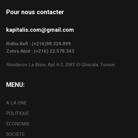
Pour nous contacter
kapitalis.com@gmail.com
Ridha Kefi : (+216)98.324.899
Zohra Abid : (+216) 22.578.343
Résidence La Brise, Apt 4-2, 2083 El-Ghazala, Tunisie.
MENU:
A LA UNE
POLITIQUE
ECONOMIE
SOCIETE