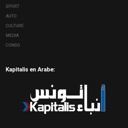
SPORT
AUTO
CULTURE
MEDIA
CONSO
Kapitalis en Arabe: