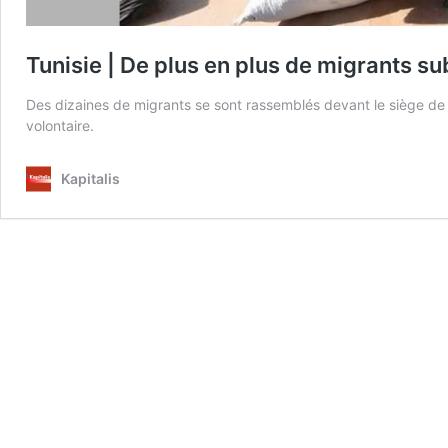
Tunisie | De plus en plus de migrants 
Des dizaines de migrants se sont rassemblés devant le siège de
volontaire.
Kapitalis