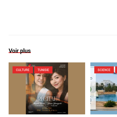
Voir plus
CULTURE
TUNISIE
SCIENCE