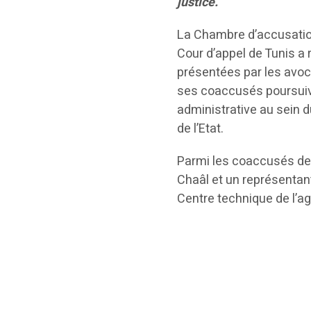
justice.
La Chambre d’accusation
Cour d’appel de Tunis a 
présentées par les avoca
ses coaccusés poursuivi
administrative au sein 
de l’Etat.
Parmi les coaccusés de M
Chaâl et un représentan
Centre technique de l’ag