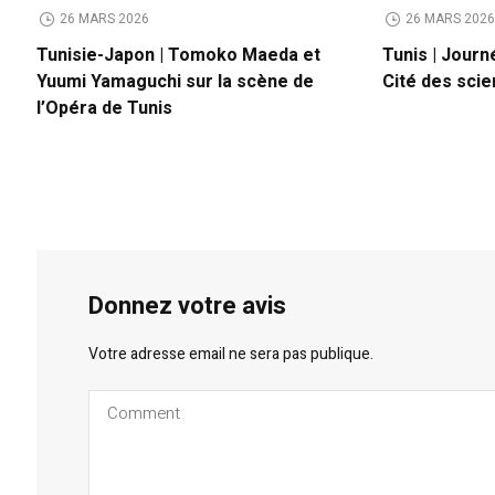
26 MARS 2026
26 MARS 202
Tunisie-Japon | Tomoko Maeda et
Tunis | Journ
Yuumi Yamaguchi sur la scène de
Cité des sci
l’Opéra de Tunis
Donnez votre avis
Votre adresse email ne sera pas publique.