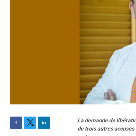
La demande de libératio
de trois autres accusés 