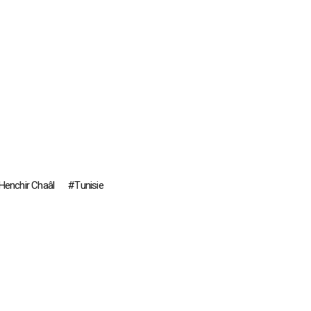
Henchir Chaâl
Tunisie