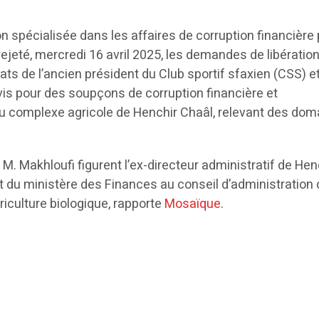
 spécialisée dans les affaires de corruption financière 
rejeté, mercredi 16 avril 2025, les demandes de libératio
ts de l’ancien président du Club sportif sfaxien (CSS) e
s pour des soupçons de corruption financière et
du complexe agricole de Henchir Chaâl, relevant des do
. Makhloufi figurent l’ex-directeur administratif de Hen
t du ministère des Finances au conseil d’administration 
riculture biologique, rapporte
Mosaïque
.