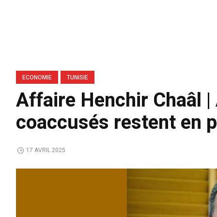
ECONOMIE
TUNISIE
Affaire Henchir Chaâl |
coaccusés restent en p
17 AVRIL 2025