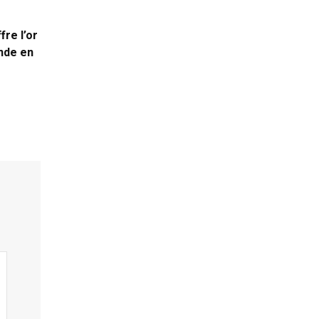
fre l’or
nde en