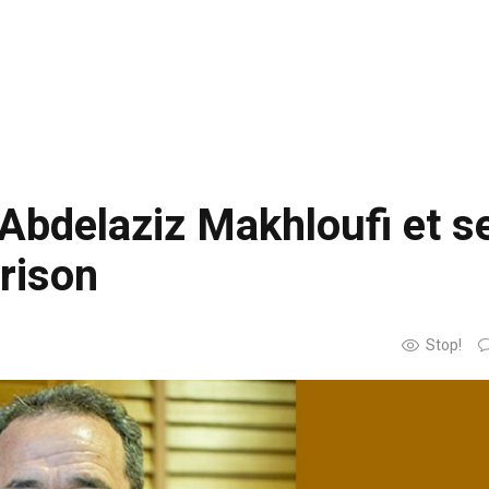
 Abdelaziz Makhloufi et s
rison
Stop!