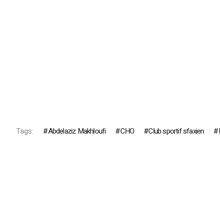
Tags:
Abdelaziz Makhloufi
CHO
Club sportif sfaxien