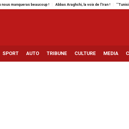
manqueras beaucoup !
Abbas Araghchi, la voix de l’Iran !
‘‘Tunisian Vibes
SPORT
AUTO
TRIBUNE
CULTURE
MEDIA