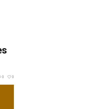
es
0
0