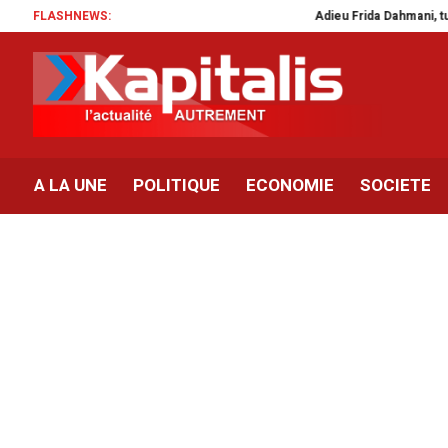
FLASHNEWS:
Adieu Frida Dahmani, tu nous 
A LA UNE
POLITIQUE
ECONOMIE
SOCIETE