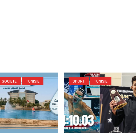
SOCIETE
TUNISIE
SPORT
TUNISIE