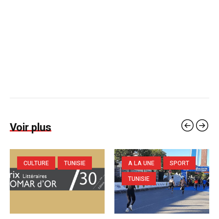
Voir plus
CULTURE
TUNISIE
A LA UNE
SPORT
TUNISIE