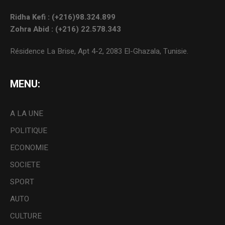
Ridha Kefi : (+216)98.324.899
Zohra Abid : (+216) 22.578.343
Résidence La Brise, Apt 4-2, 2083 El-Ghazala, Tunisie.
MENU:
A LA UNE
POLITIQUE
ECONOMIE
SOCIETE
SPORT
AUTO
CULTURE