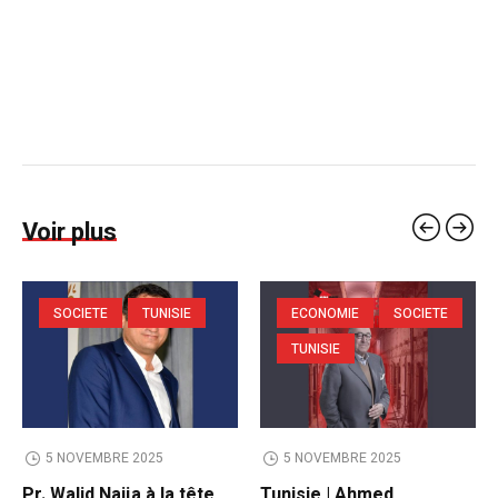
Voir plus
SOCIETE
TUNISIE
ECONOMIE
SOCIETE
TUNISIE
5 NOVEMBRE 2025
5 NOVEMBRE 2025
Pr. Walid Naija à la tête
Tunisie | Ahmed