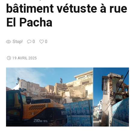
bâtiment vétuste à rue
El Pacha
Stop!
0
0
19 AVRIL 2025