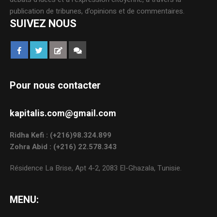
publication de tribunes, d’opinions et de commentaires.
SUIVEZ NOUS
Pour nous contacter
kapitalis.com@gmail.com
Ridha Kefi : (+216)98.324.899
Zohra Abid : (+216) 22.578.343
Résidence La Brise, Apt 4-2, 2083 El-Ghazala, Tunisie.
MENU: