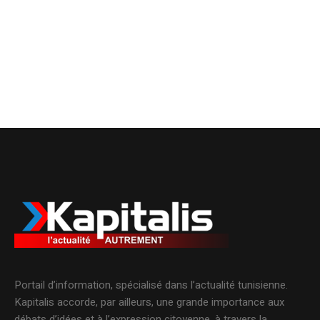
Portail d’information, spécialisé dans l’actualité tunisienne.
Kapitalis accorde, par ailleurs, une grande importance aux
débats d’idées et à l’expression citoyenne, à travers la