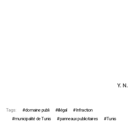
Y. N.
Tags:
domaine publi
illégal
Infraction
municipalité de Tunis
panneaux publicitaires
Tunis