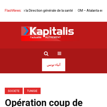
 à la tête de la Direction générale de la santé
FlashNews:
OM – Atalanta en live stre
أنباء تونس
SOCIETE
TUNISIE
Opération coup de