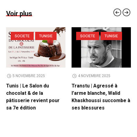
Voir plus
SOCIETE
TUNISIE
SOCIETE
TUNISIE
5 NOVEMBRE 2025
4 NOVEMBRE 2025
Tunis | Le Salon du
Transtu | Agressé à
chocolat & de la
l’arme blanche, Walid
pâtisserie revient pour
Khaskhoussi succombe à
sa 7e édition
ses blessures