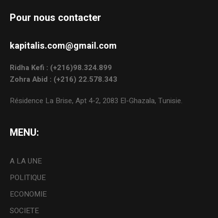
Pour nous contacter
kapitalis.com@gmail.com
Ridha Kefi : (+216)98.324.899
Zohra Abid : (+216) 22.578.343
Résidence La Brise, Apt 4-2, 2083 El-Ghazala, Tunisie.
MENU:
A LA UNE
POLITIQUE
ECONOMIE
SOCIETE