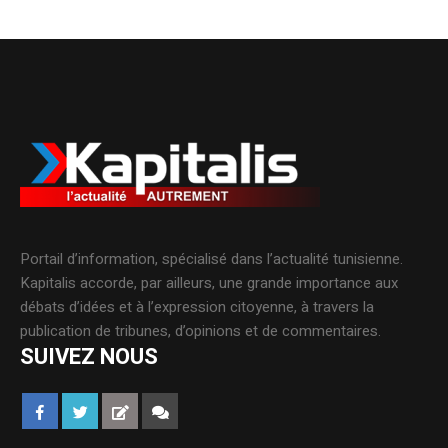
Portail d’information, spécialisé dans l’actualité tunisienne.
Kapitalis accorde, par ailleurs, une grande importance aux
débats d’idées et à l’expression citoyenne, à travers la
publication de tribunes, d’opinions et de commentaires.
SUIVEZ NOUS