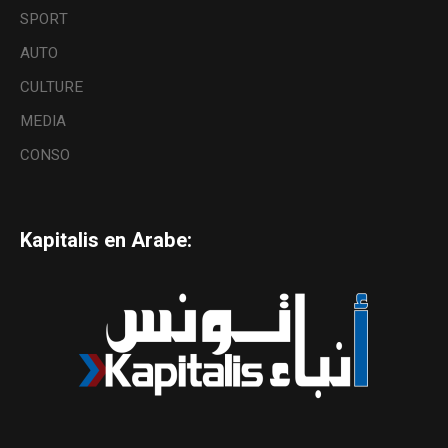
SPORT
AUTO
CULTURE
MEDIA
CONSO
Kapitalis en Arabe: