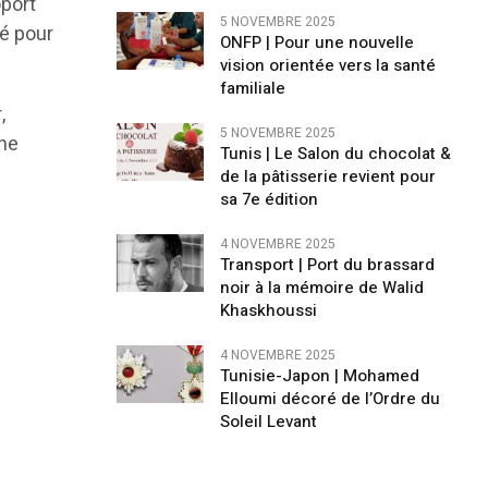
oport
5 NOVEMBRE 2025
mé pour
ONFP | Pour une nouvelle
vision orientée vers la santé
familiale
,
5 NOVEMBRE 2025
ine
Tunis | Le Salon du chocolat &
de la pâtisserie revient pour
sa 7e édition
4 NOVEMBRE 2025
Transport | Port du brassard
noir à la mémoire de Walid
Khaskhoussi
4 NOVEMBRE 2025
Tunisie-Japon | Mohamed
Elloumi décoré de l’Ordre du
Soleil Levant