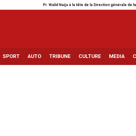
Pr. Walid Naija à la tête de la Direction générale de la santé
OM 
SPORT
AUTO
TRIBUNE
CULTURE
MEDIA