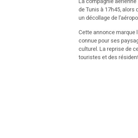
La compagnie aérienne a 
de Tunis à 17h45, alors 
un décollage de l’aéropo
Cette annonce marque le 
connue pour ses paysage
culturel. La reprise de 
touristes et des résiden