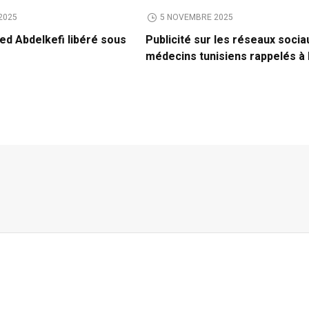
2025
5 NOVEMBRE 2025
ed Abdelkefi libéré sous
Publicité sur les réseaux socia
médecins tunisiens rappelés à 