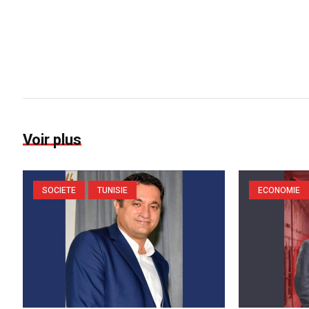
Voir plus
SOCIETE
TUNISIE
ECONOMIE