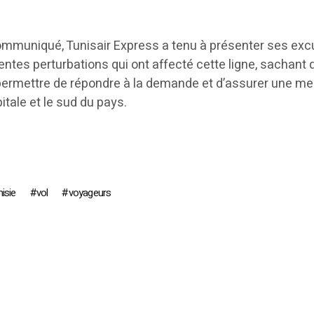
mmuniqué, Tunisair Express a tenu à présenter ses exc
centes perturbations qui ont affecté cette ligne, sachant
permettre de répondre à la demande et d’assurer une mei
itale et le sud du pays.
isie
vol
voyageurs