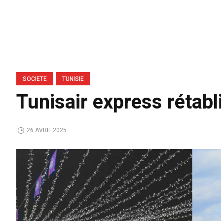
SOCIETE
TUNISIE
Tunisair express rétabl
26 AVRIL 2025