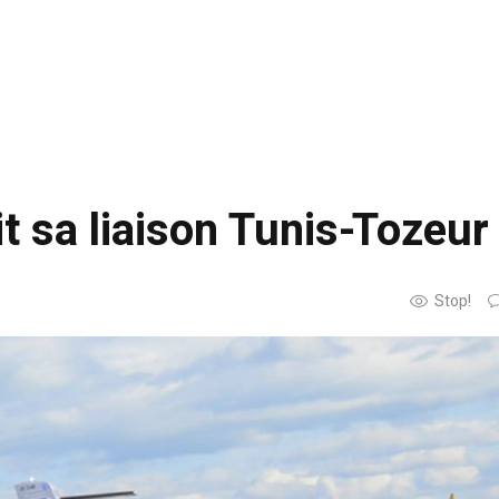
it sa liaison Tunis-Tozeur
Stop!