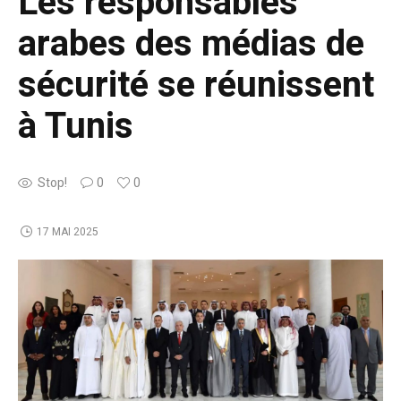
Les responsables
arabes des médias de
sécurité se réunissent
à Tunis
Stop!
0
0
17 MAI 2025