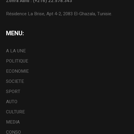
Zohra Abid : (+216) 22.578.343
Résidence La Brise, Apt 4-2, 2083 El-Ghazala, Tunisie.
MENU:
A LA UNE
POLITIQUE
ECONOMIE
SOCIETE
SPORT
AUTO
CULTURE
MEDIA
CONSO