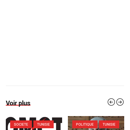
Voir plus
SOCIETE
TUNISIE
POLITIQUE
TUNISIE