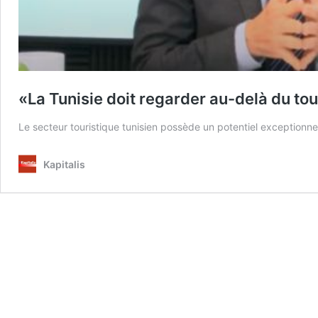
«La Tunisie doit regarder au-delà du to
Le secteur touristique tunisien possède un potentiel exceptionn
Kapitalis