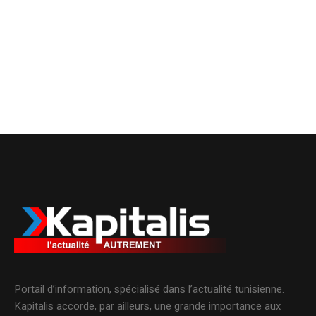
Portail d’information, spécialisé dans l’actualité tunisienne.
Kapitalis accorde, par ailleurs, une grande importance aux