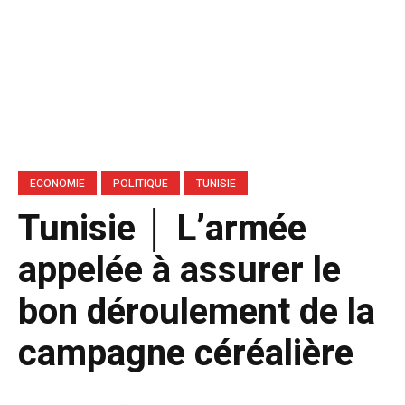
ECONOMIE
POLITIQUE
TUNISIE
Tunisie │ L’armée
appelée à assurer le
bon déroulement de la
campagne céréalière