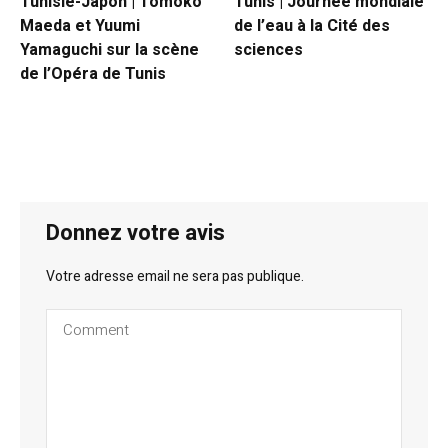
Tunisie-Japon | Tomoko
Tunis | Journée mondiale
Maeda et Yuumi
de l’eau à la Cité des
Yamaguchi sur la scène
sciences
de l’Opéra de Tunis
Donnez votre avis
Votre adresse email ne sera pas publique.