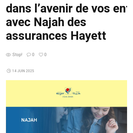
dans l’avenir de vos enf
avec Najah des
assurances Hayett
Stop!
0
0
14 JUIN 2025