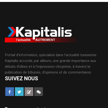
Portail d’information, spécialisé dans l’actualité tunisienne.
Kapitalis accorde, par ailleurs, une grande importance aux
débats d’idées et à l’expression citoyenne, à travers la
publication de tribunes, d’opinions et de commentaires.
SUIVEZ NOUS