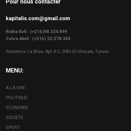
Pour nous contacter
kapitalis.com@gmail.com
Ridha Kefi : (+216)98.324.899
Zohra Abid : (+216) 22.578.343
Résidence La Brise, Apt 4-2, 2083 El-Ghazala, Tunisie.
MENU:
A LA UNE
POLITIQUE
ECONOMIE
SOCIETE
SPORT