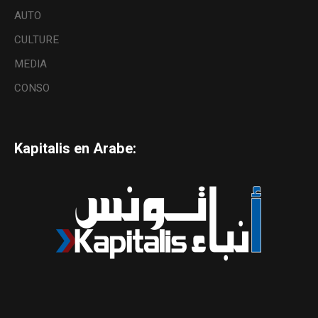
AUTO
CULTURE
MEDIA
CONSO
Kapitalis en Arabe: