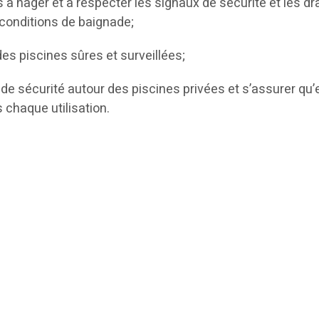
 à nager et à respecter les signaux de sécurité et les d
 conditions de baignade;
des piscines sûres et surveillées;
s de sécurité autour des piscines privées et s’assurer qu’
 chaque utilisation.