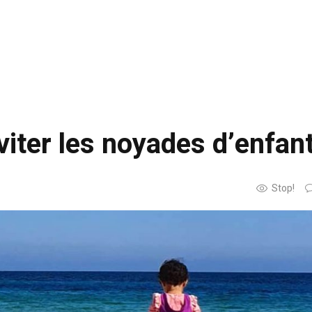
viter les noyades d’enfan
Stop!