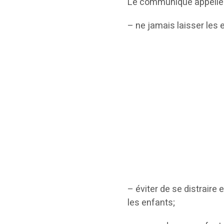
Le communiqué appelle l
– ne jamais laisser les 
– éviter de se distraire 
les enfants;