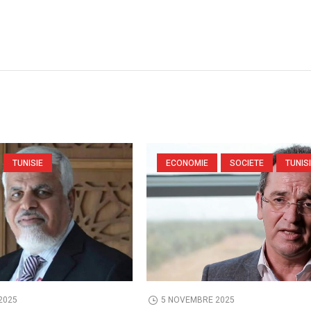
TUNISIE
ECONOMIE
SOCIETE
TUNIS
2025
5 NOVEMBRE 2025