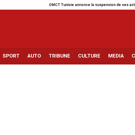
OMCT Tunisie annonce la suspension de ses activités pour u
SPORT
AUTO
TRIBUNE
CULTURE
MEDIA