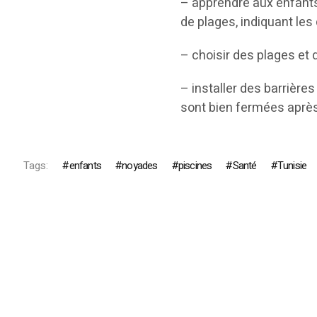
– apprendre aux enfants
de plages, indiquant les
– choisir des plages et 
– installer des barrière
sont bien fermées après
Tags:
enfants
noyades
piscines
Santé
Tunisie