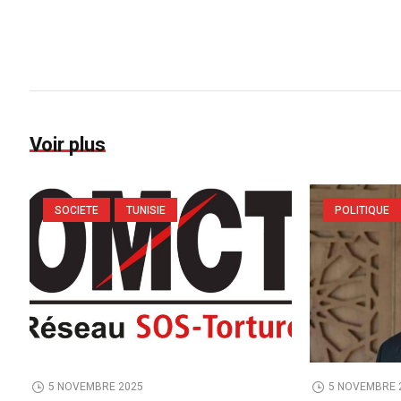
Voir plus
SOCIETE
TUNISIE
POLITIQUE
5 NOVEMBRE 2025
5 NOVEMBRE 