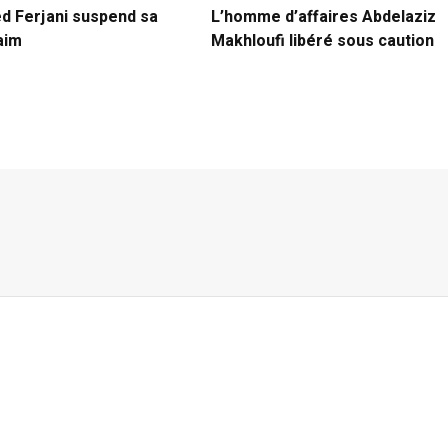
ed Ferjani suspend sa
L’homme d’affaires Abdelaziz
aim
Makhloufi libéré sous caution