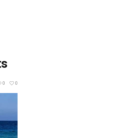
ts
0
0