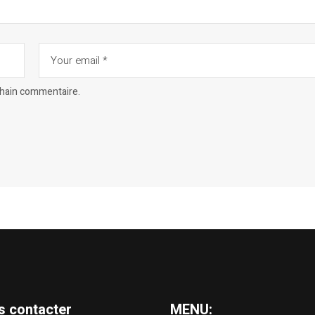
chain commentaire.
s contacter
MENU: