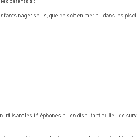
es parents à :
enfants nager seuls, que ce soit en mer ou dans les pisc
en utilisant les téléphones ou en discutant au lieu de surve