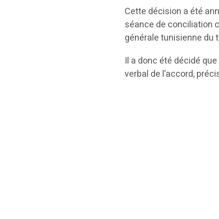
Cette décision a été ann
séance de conciliation c
générale tunisienne du t
Il a donc été décidé que
verbal de l’accord, préc