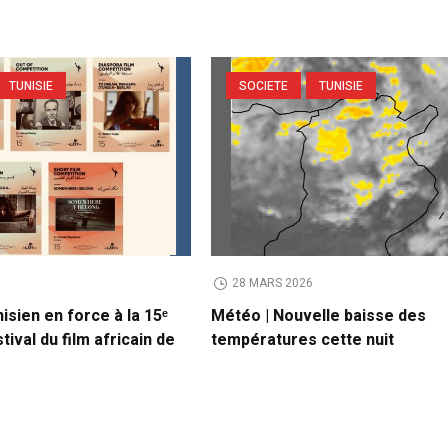
TUNISIE
SOCIETE
TUNISIE
6
28 MARS 2026
isien en force à la 15ᵉ
Météo | Nouvelle baisse des
tival du film africain de
températures cette nuit