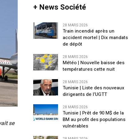
+ News Société
28 MARS 2026
Train incendié après un
accident mortel | Dix mandats
de dépôt
28 MARS 2026
Météo | Nouvelle baisse des
températures cette nuit
28 MARS 2026
Tunisie | Liste des nouveaux
dirigeants de l’UGTT
28 MARS 2026
Tunisie | Prêt de 90 M$ de la
BM au profit des populations
ait se
vulnérables
28 MARS 2026