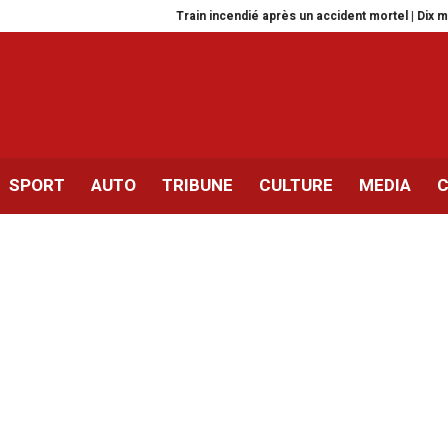
Train incendié après un accident mortel | Dix mandats 
SPORT
AUTO
TRIBUNE
CULTURE
MEDIA