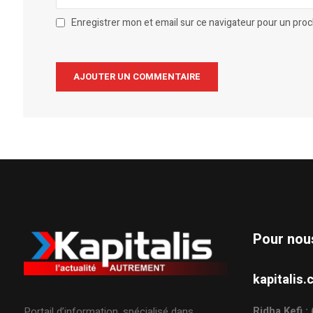
Enregistrer mon et email sur ce navigateur pour un pro
Alternative:
Pour nou
kapitali
Ridha Kefi 
Portail d’information, spécialisé dans