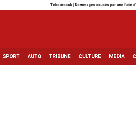
Teboursouk | Dommages causés par une fuite d’essence da
SPORT
AUTO
TRIBUNE
CULTURE
MEDIA