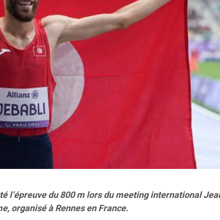
é l’épreuve du 800 m lors du meeting international Jea
me, organisé à Rennes en France.