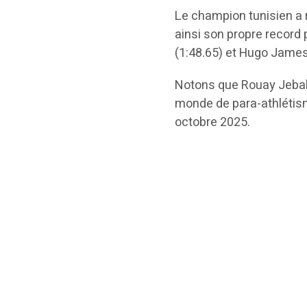
Le champion tunisien a 
ainsi son propre record
(1:48.65) et Hugo James
Notons que Rouay Jebabl
monde de para-athlétism
octobre 2025.