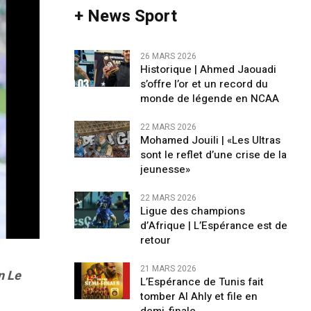
+ News Sport
26 MARS 2026
Historique | Ahmed Jaouadi
s’offre l’or et un record du
monde de légende en NCAA
22 MARS 2026
Mohamed Jouili |​ «Les Ultras
sont le reflet d’une crise de la
jeunesse»
22 MARS 2026
Ligue des champions
d’Afrique | L’Espérance est de
retour
21 MARS 2026
n Le
L’Espérance de Tunis fait
tomber Al Ahly et file en