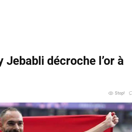
 Jebabli décroche l’or à
Stop!