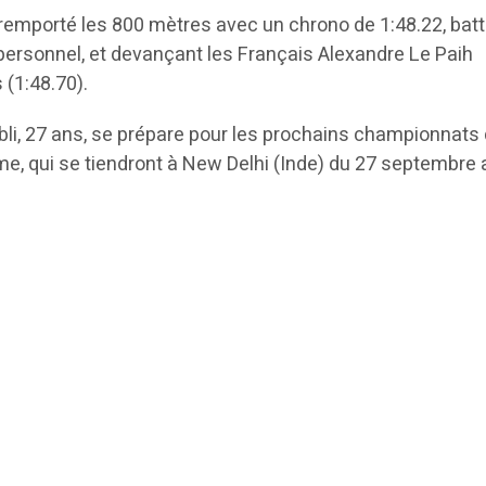
remporté les 800 mètres avec un chrono de 1:48.22, bat
 personnel, et devançant les Français Alexandre Le Paih
 (1:48.70).
i, 27 ans, se prépare pour les prochains championnats
e, qui se tiendront à New Delhi (Inde) du 27 septembre 