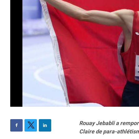
Rouay Jebabli a remport
Claire de para-athlétis