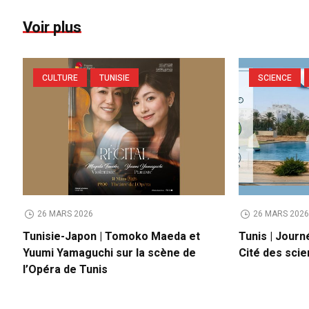
Voir plus
CULTURE
TUNISIE
SCIENCE
26 MARS 2026
26 MARS 202
Tunisie-Japon | Tomoko Maeda et
Tunis | Journ
Yuumi Yamaguchi sur la scène de
Cité des sci
l’Opéra de Tunis