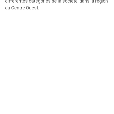
différentes catégories de la société, dans la région
du Centre Ouest.