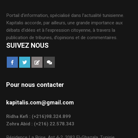
Portail d’information, spécialisé dans l’actualité tunisienne.
Kapitalis accorde, par ailleurs, une grande importance aux
débats d’idées et à l’expression citoyenne, à travers la
publication de tribunes, d’opinions et de commentaires.
SUIVEZ NOUS
Pour nous contacter
kapitalis.com@gmail.com
Ridha Kefi : (+216)98.324.899
Zohra Abid : (+216) 22.578.343
Résidence La Brise, Apt 4-2, 2083 El-Ghazala, Tunisie.