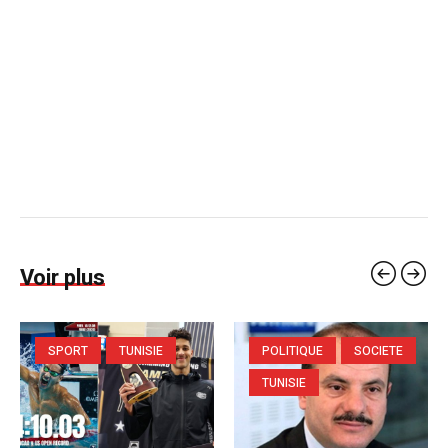
Voir plus
SPORT
TUNISIE
POLITIQUE
SOCIETE
TUNISIE