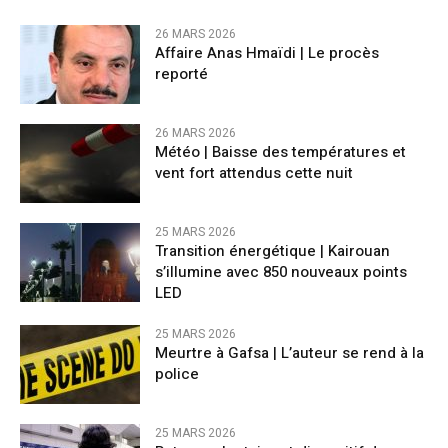
26 MARS 2026
Affaire Anas Hmaïdi | Le procès
reporté
26 MARS 2026
​Météo | Baisse des températures et
vent fort attendus cette nuit
25 MARS 2026
Transition énergétique | Kairouan
s’illumine avec 850 nouveaux points
LED
25 MARS 2026
Meurtre à Gafsa | L’auteur se rend à la
police
25 MARS 2026