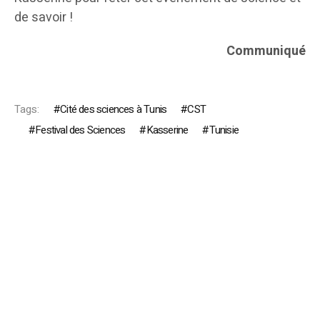
de savoir !
Communiqué
Tags:
Cité des sciences à Tunis
CST
Festival des Sciences
Kasserine
Tunisie