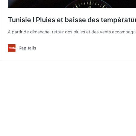
Tunisie l Pluies et baisse des températ
A partir de dimanche, retour des pluies et des vents accompagn
Kapitalis