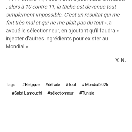
; alors à 10 contre 11, la tâche est devenue tout
simplement impossible. C’est un résultat qui me
fait très mal et qui ne me plaît pas du tout
», a
avoué le sélectionneur, en ajoutant qu’il faudra «
injecter d’autres ingrédients pour exister au
Mondial ».
Y. N.
Tags:
Belgique
défaite
foot
Mondial 2026
Sabri Lamouchi
sélectionneur
Tunisie