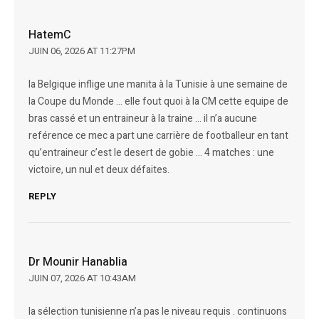
HatemC
JUIN 06, 2026 AT 11:27PM
la Belgique inflige une manita à la Tunisie à une semaine de
la Coupe du Monde … elle fout quoi à la CM cette equipe de
bras cassé et un entraineur à la traine … il n’a aucune
reférence ce mec a part une carrière de footballeur en tant
qu’entraineur c’est le desert de gobie … 4 matches : une
victoire, un nul et deux défaites.
REPLY
Dr Mounir Hanablia
JUIN 07, 2026 AT 10:43AM
la sélection tunisienne n’a pas le niveau requis . continuons