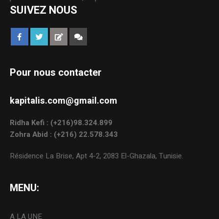
SUIVEZ NOUS
Pour nous contacter
kapitalis.com@gmail.com
Ridha Kefi : (+216)98.324.899
Zohra Abid : (+216) 22.578.343
Résidence La Brise, Apt 4-2, 2083 El-Ghazala, Tunisie.
MENU:
A LA UNE