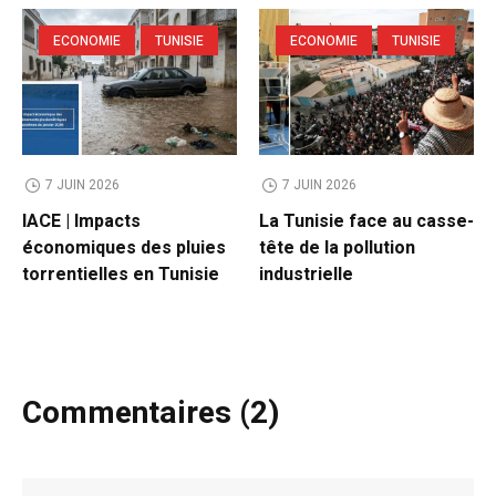
ECONOMIE
TUNISIE
ECONOMIE
TUNISIE
7 JUIN 2026
7 JUIN 2026
IACE | Impacts
La Tunisie face au casse-
économiques des pluies
tête de la pollution
torrentielles en Tunisie
industrielle
Commentaires (2)