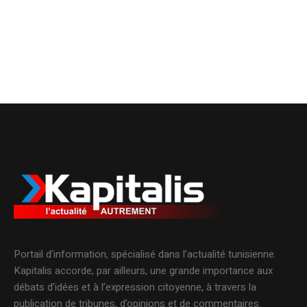
Portail d’information, spécialisé dans l’actualité tunisienne.
Kapitalis accorde, par ailleurs, une grande importance aux
débats d’idées et à l’expression citoyenne, à travers la
publication de tribunes, d’opinions et de commentaires.