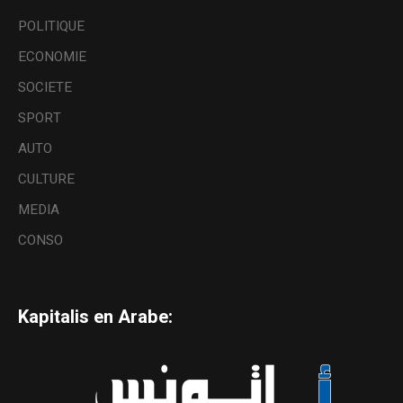
POLITIQUE
ECONOMIE
SOCIETE
SPORT
AUTO
CULTURE
MEDIA
CONSO
Kapitalis en Arabe: