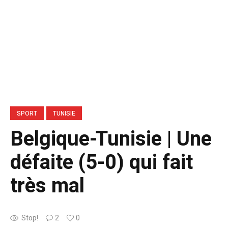
SPORT
TUNISIE
Belgique-Tunisie | Une
défaite (5-0) qui fait
très mal
Stop!
2
0