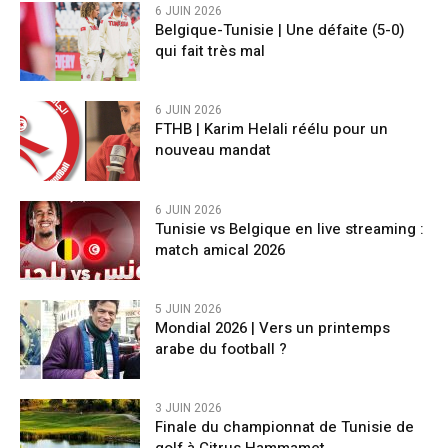
6 JUIN 2026
Belgique-Tunisie | Une défaite (5-0)
qui fait très mal
6 JUIN 2026
FTHB | Karim Helali réélu pour un
nouveau mandat
6 JUIN 2026
Tunisie vs Belgique en live streaming :
match amical 2026
5 JUIN 2026
Mondial 2026 | Vers un printemps
arabe du football ?
3 JUIN 2026
Finale du championnat de Tunisie de