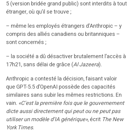
5 (version bridée grand public) sont interdits à tout
étranger, où qu’il se trouve ;
– même les employés étrangers d’Anthropic – y
compris des alliés canadiens ou britanniques –
sont concernés ;
– la société a dû désactiver brutalement l’accès à
17h21, sans délai de grâce (
Al Jazeera
).
Anthropic a contesté la décision, faisant valoir
que GPT-5.5 d’OpenAI possède des capacités
similaires sans subir les mêmes restrictions. En
vain.
«C’est la première fois que le gouvernement
dicte aussi directement qui peut ou ne peut pas
utiliser un modèle d’IA générique»
, écrit
The New
York Times
.