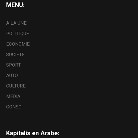
MENU:
A LA UNE
POLITIQUE
ECONOMIE
SOCIETE
SPORT
AUTO
CULTURE
MEDIA
CONSO
Kapitalis en Arabe: