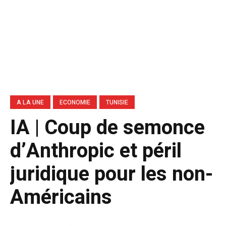
A LA UNE
ECONOMIE
TUNISIE
IA | Coup de semonce
d’Anthropic et péril
juridique pour les non-
Américains