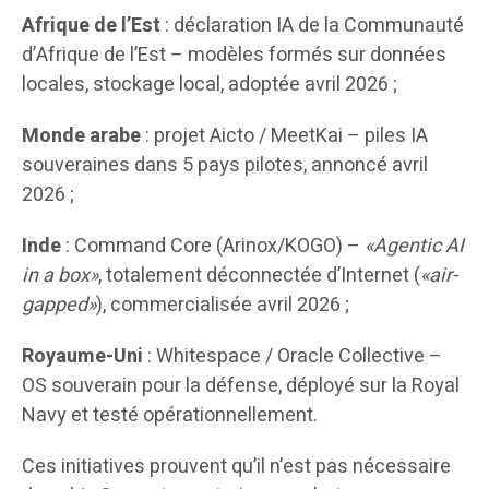
Afrique de l’Est
: déclaration IA de la Communauté
d’Afrique de l’Est – modèles formés sur données
locales, stockage local, adoptée avril 2026 ;
Monde arabe
: projet Aicto / MeetKai – piles IA
souveraines dans 5 pays pilotes, annoncé avril
2026 ;
Inde
: Command Core (Arinox/KOGO) –
«Agentic AI
in a box»
, totalement déconnectée d’Internet (
«air-
gapped»
), commercialisée avril 2026 ;
Royaume-Uni
: Whitespace / Oracle Collective –
OS souverain pour la défense, déployé sur la Royal
Navy et testé opérationnellement.
Ces initiatives prouvent qu’il n’est pas nécessaire