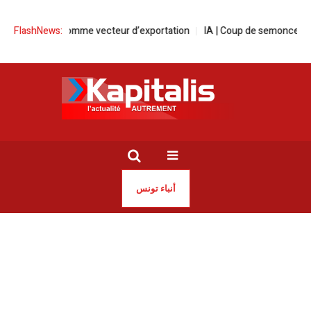
taire comme vecteur d’exportation
FlashNews:
IA | Coup de semonce d’Anthropic et
أنباء تونس