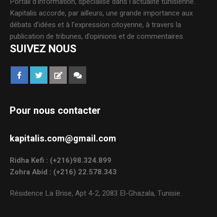
Portail d’information, spécialisé dans l’actualité tunisienne.
Kapitalis accorde, par ailleurs, une grande importance aux
débats d’idées et à l’expression citoyenne, à travers la
publication de tribunes, d’opinions et de commentaires.
SUIVEZ NOUS
Pour nous contacter
kapitalis.com@gmail.com
Ridha Kefi : (+216)98.324.899
Zohra Abid : (+216) 22.578.343
Résidence La Brise, Apt 4-2, 2083 El-Ghazala, Tunisie.