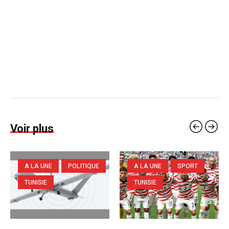
Voir plus
A LA UNE
POLITIQUE
A LA UNE
SPORT
TUNISIE
TUNISIE