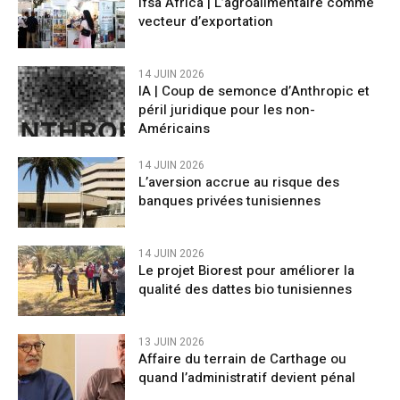
Ifsa Africa | L’agroalimentaire comme
vecteur d’exportation
14 JUIN 2026
IA | Coup de semonce d’Anthropic et
péril juridique pour les non-
Américains
14 JUIN 2026
L’aversion accrue au risque des
banques privées tunisiennes
14 JUIN 2026
Le projet Biorest pour améliorer la
qualité des dattes bio tunisiennes
13 JUIN 2026
Affaire du terrain de Carthage ou
quand l’administratif devient pénal