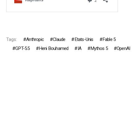
Tags:
Anthropic
Claude
Etats-Unis
Fable 5
GPT-5.5
Heni Bouhamed
IA
Mythos 5
OpenAI