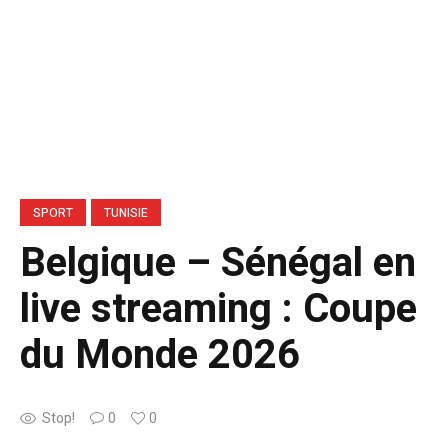
SPORT
TUNISIE
Belgique – Sénégal en
live streaming : Coupe
du Monde 2026
Stop!
0
0