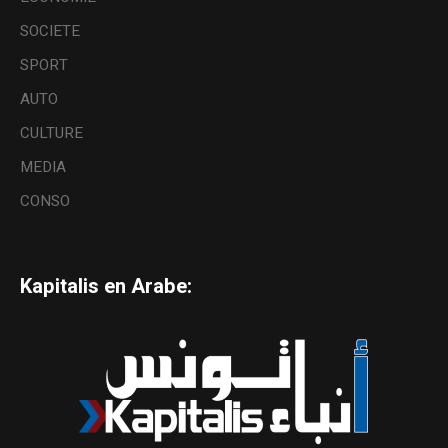
SOCIETE
SPORT
AUTO
CULTURE
MEDIA
CONSO
Kapitalis en Arabe: