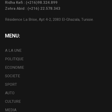
Ridha Kefi : (+216)98.324.899
Zohra Abid : (+216) 22.578.343
Résidence La Brise, Apt 4-2, 2083 El-Ghazala, Tunisie.
MENU:
A LA UNE
POLITIQUE
ECONOMIE
SOCIETE
SPORT
AUTO
CULTURE
MEDIA