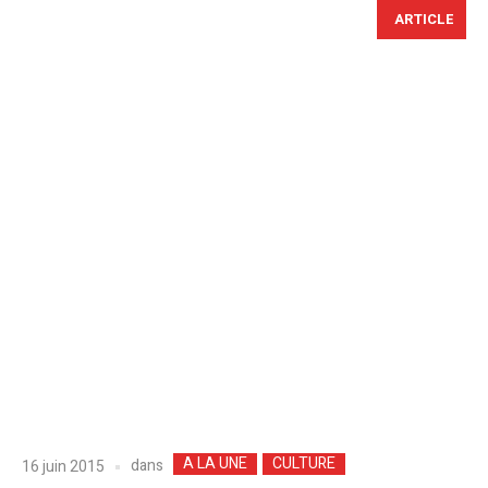
ARTICLE
A LA UNE
CULTURE
dans
16 juin 2015