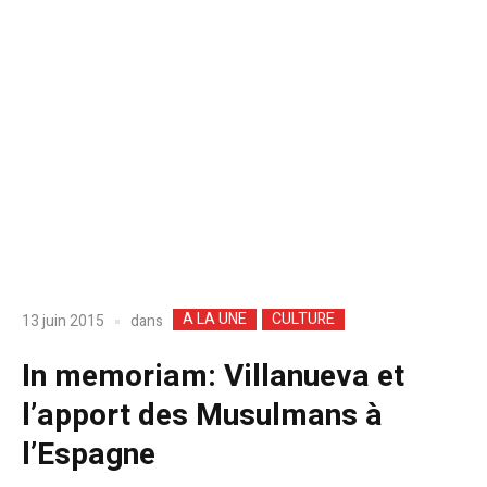
A LA UNE
CULTURE
dans
13 juin 2015
In memoriam: Villanueva et
l’apport des Musulmans à
l’Espagne