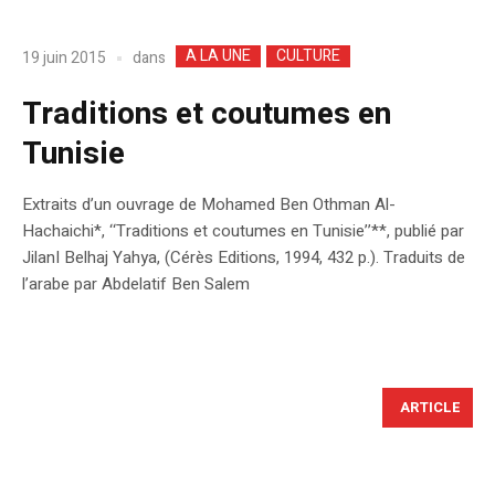
A LA UNE
CULTURE
dans
19 juin 2015
Traditions et coutumes en
Tunisie
Extraits d’un ouvrage de Mohamed Ben Othman Al-
Hachaichi*, ‘‘Traditions et coutumes en Tunisie’’**, publié par
JilanI Belhaj Yahya, (Cérès Editions, 1994, 432 p.). Traduits de
l’arabe par Abdelatif Ben Salem
ARTICLE