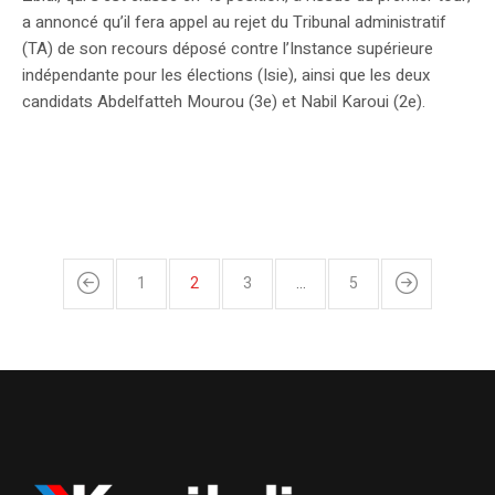
a annoncé qu’il fera appel au rejet du Tribunal administratif
(TA) de son recours déposé contre l’Instance supérieure
indépendante pour les élections (Isie), ainsi que les deux
candidats Abdelfatteh Mourou (3e) et Nabil Karoui (2e).
1
2
3
…
5