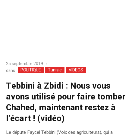
25 septembre 2019
POLITIQUE
Tunisie
VIDEOS
dans
Tebbini à Zbidi : Nous vous
avons utilisé pour faire tomber
Chahed, maintenant restez à
l’écart ! (vidéo)
Le député Faycel Tebbini (Voix des agriculteurs), qui a