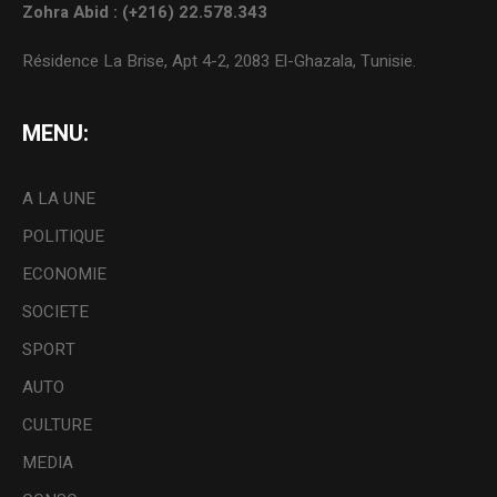
Zohra Abid : (+216) 22.578.343
Résidence La Brise, Apt 4-2, 2083 El-Ghazala, Tunisie.
MENU:
A LA UNE
POLITIQUE
ECONOMIE
SOCIETE
SPORT
AUTO
CULTURE
MEDIA