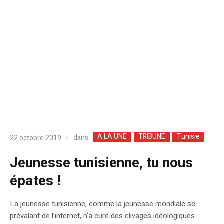
A LA UNE
TRIBUNE
Tunisie
dans
22 octobre 2019
Jeunesse tunisienne, tu nous
épates !
La jeunesse tunisienne, comme la jeunesse mondiale se
prévalant de l’internet, n’a cure des clivages idéologiques