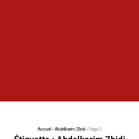
Accueil
»
Abdelkarim Zbidi
»
Page 2