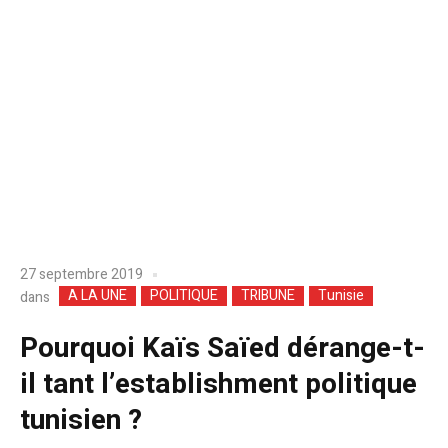
27 septembre 2019
A LA UNE
POLITIQUE
TRIBUNE
Tunisie
dans
Pourquoi Kaïs Saïed dérange-t-
il tant l’establishment politique
tunisien ?