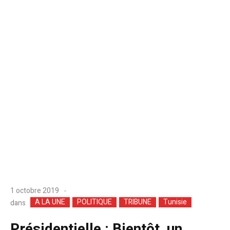
1 octobre 2019
A LA UNE
POLITIQUE
TRIBUNE
Tunisie
dans
Présidentielle : Bientôt, un