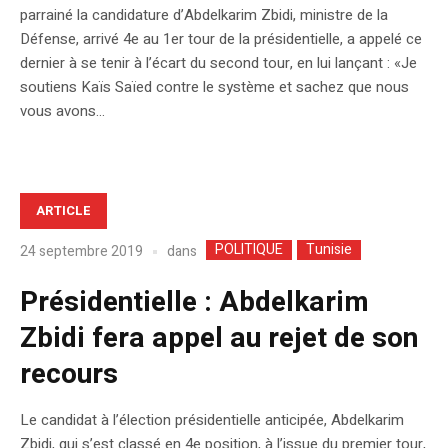
parrainé la candidature d’Abdelkarim Zbidi, ministre de la
Défense, arrivé 4e au 1er tour de la présidentielle, a appelé ce
dernier à se tenir à l’écart du second tour, en lui lançant : «Je
soutiens Kaïs Saïed contre le système et sachez que nous
vous avons...
ARTICLE
POLITIQUE
Tunisie
dans
24 septembre 2019
Présidentielle : Abdelkarim
Zbidi fera appel au rejet de son
recours
Le candidat à l’élection présidentielle anticipée, Abdelkarim
Zbidi, qui s’est classé en 4e position, à l’issue du premier tour,