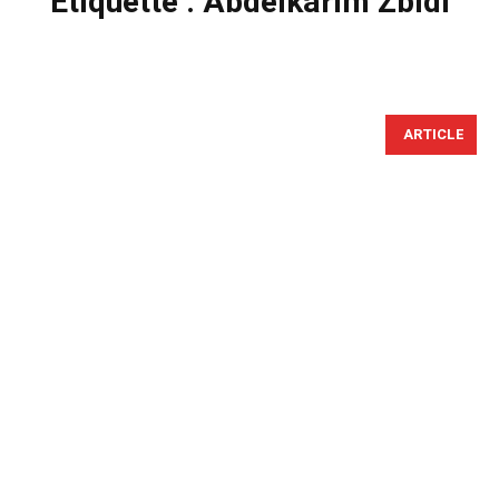
Étiquette :
Abdelkarim Zbidi
ARTICLE