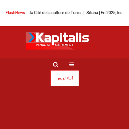
stival à la Cité de la culture de Tunis
FlashNews:
Siliana | En 2025, les incendies
أنباء تونس