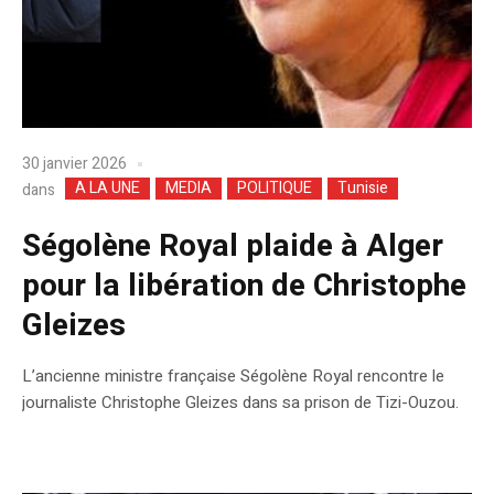
30 janvier 2026
A LA UNE
MEDIA
POLITIQUE
Tunisie
dans
Ségolène Royal plaide à Alger
pour la libération de Christophe
Gleizes
L’ancienne ministre française Ségolène Royal rencontre le
journaliste Christophe Gleizes dans sa prison de Tizi-Ouzou.