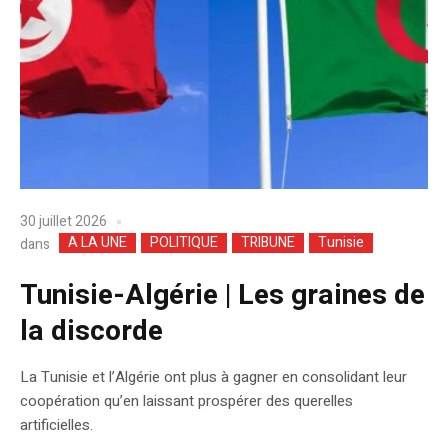
30 juillet 2026
A LA UNE
POLITIQUE
TRIBUNE
Tunisie
dans
Tunisie-Algérie | Les graines de
la discorde
La Tunisie et l’Algérie ont plus à gagner en consolidant leur
coopération qu’en laissant prospérer des querelles
artificielles.