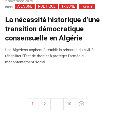
2 novembre 2025
A LA UNE
POLITIQUE
TRIBUNE
Tunisie
dans
La nécessité historique d’une
transition démocratique
consensuelle en Algérie
Les Algériens aspirent à rétablir la primauté du civil, à
réhabiliter l’État de droit et à protéger l’armée du
mécontentement social.
1
2
…
10