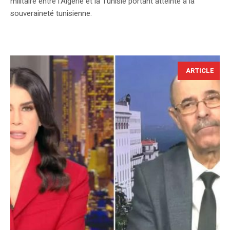
militaire entre l'Algérie et la Tunisie portant atteinte à la
souveraineté tunisienne.
ARTICLE