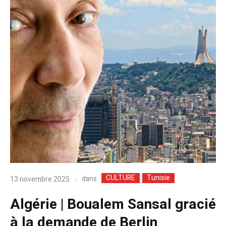
CULTURE
Tunisie
dans
13 novembre 2025
Algérie | Boualem Sansal gracié
à la demande de Berlin