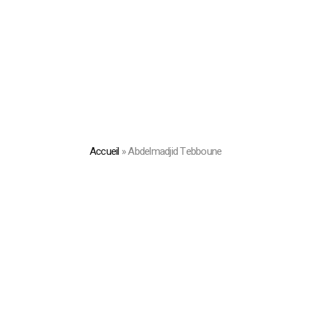
Accueil
»
Abdelmadjid Tebboune