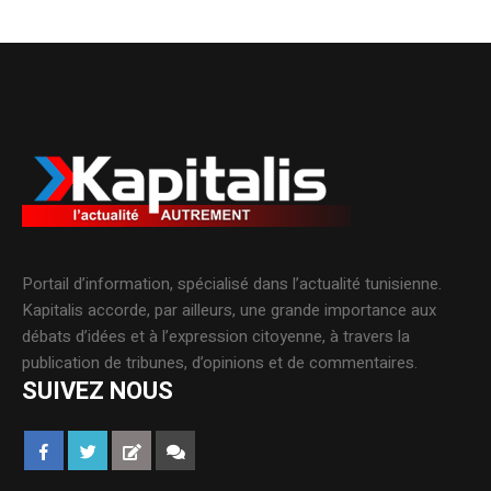
Portail d’information, spécialisé dans l’actualité tunisienne.
Kapitalis accorde, par ailleurs, une grande importance aux
débats d’idées et à l’expression citoyenne, à travers la
publication de tribunes, d’opinions et de commentaires.
SUIVEZ NOUS