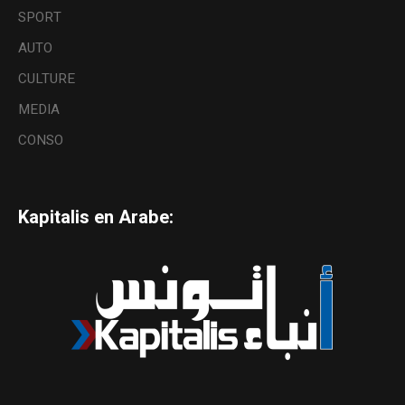
SPORT
AUTO
CULTURE
MEDIA
CONSO
Kapitalis en Arabe: