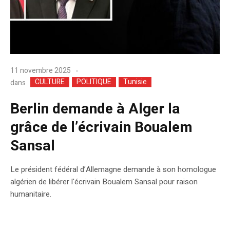
11 novembre 2025
CULTURE
POLITIQUE
Tunisie
dans
Berlin demande à Alger la
grâce de l’écrivain Boualem
Sansal
Le président fédéral d’Allemagne demande à son homologue
algérien de libérer l'écrivain Boualem Sansal pour raison
humanitaire.