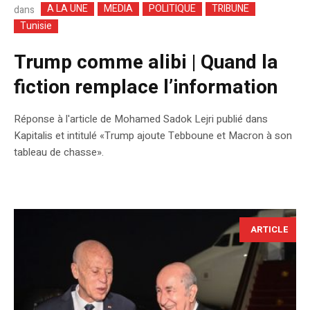
A LA UNE
MEDIA
POLITIQUE
TRIBUNE
dans
Tunisie
Trump comme alibi | Quand la
fiction remplace l’information
Réponse à l'article de Mohamed Sadok Lejri publié dans
Kapitalis et intitulé «Trump ajoute Tebboune et Macron à son
tableau de chasse».
ARTICLE