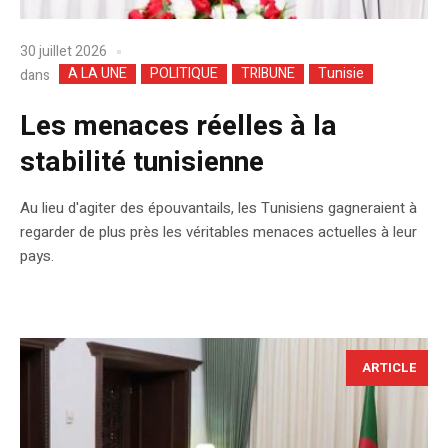
30 juillet 2026
A LA UNE
POLITIQUE
TRIBUNE
Tunisie
dans
Les menaces réelles à la
stabilité tunisienne
Au lieu d'agiter des épouvantails, les Tunisiens gagneraient à
regarder de plus près les véritables menaces actuelles à leur
pays.
ARTICLE