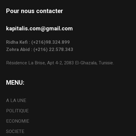
Pour nous contacter
kapitalis.com@gmail.com
Ridha Kefi : (+216)98.324.899
Zohra Abid : (+216) 22.578.343
Résidence La Brise, Apt 4-2, 2083 El-Ghazala, Tunisie.
MENU:
A LA UNE
POLITIQUE
ECONOMIE
SOCIETE