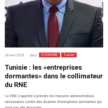
ECONOMIE
Tunisie
dans
24 avril 2024
Tunisie : les «entreprises
dormantes» dans le collimateur
du RNE
Le RNE s'apprête à prendre les mesures administratives
nécessaires contre des dizaines d’entreprises dormantes qui
n’ont pas été dissoutes.