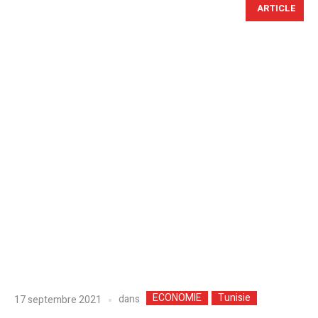
ARTICLE
ECONOMIE
Tunisie
dans
17 septembre 2021