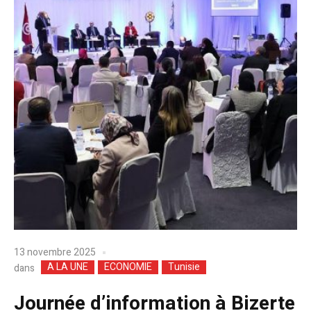
13 novembre 2025
A LA UNE
ECONOMIE
Tunisie
dans
Journée d’information à Bizerte