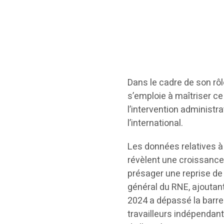
Dans le cadre de son rôl
s’emploie à maîtriser c
l’intervention administra
l’international.
Les données relatives à
révèlent une croissance 
présager une reprise de 
général du RNE, ajoutant
2024 a dépassé la barre
travailleurs indépendan