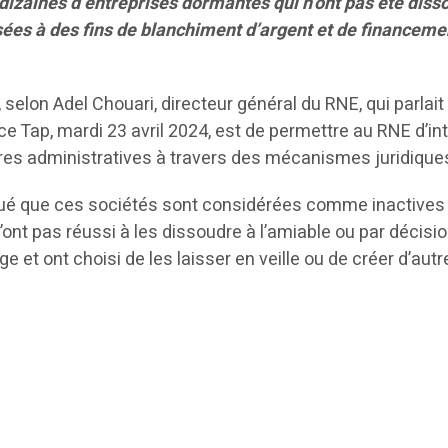
dizaines d’entreprises dormantes qui n’ont pas été diss
isées à des fins de blanchiment d’argent et de financeme
e, selon Adel Chouari, directeur général du RNE, qui parlai
ce Tap, mardi 23 avril 2024, est de permettre au RNE d’in
es administratives à travers des mécanismes juridique
qué que ces sociétés sont considérées comme inactives
n’ont pas réussi à les dissoudre à l’amiable ou par décisi
ige et ont choisi de les laisser en veille ou de créer d’aut