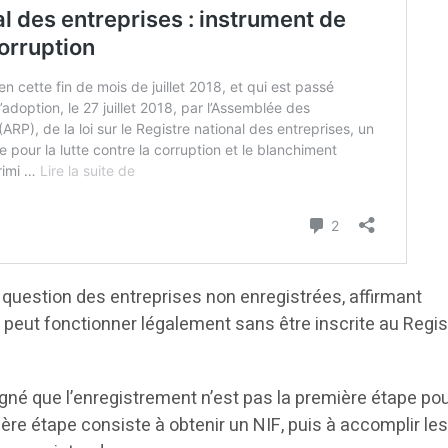
 question des entreprises non enregistrées, affirmant
 peut fonctionner légalement sans être inscrite au Regis
uligné que l’enregistrement n’est pas la première étape po
ère étape consiste à obtenir un NIF, puis à accomplir le