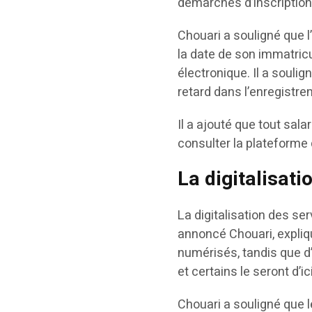
démarches d’inscriptio
Chouari a souligné que 
la date de son immatricu
électronique. Il a souli
retard dans l’enregistre
Il a ajouté que tout sala
consulter la plateforme
La digitalisat
La digitalisation des ser
annoncé Chouari, expliq
numérisés, tandis que d’
et certains le seront d’i
Chouari a souligné que le