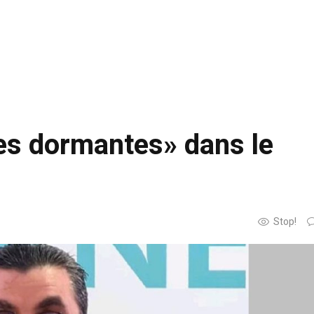
ses dormantes» dans le
Stop!