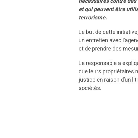
nécessaires contre des 
et qui peuvent être util
terrorisme.
Le but de cette initiativ
un entretien avec l’agen
et de prendre des mesur
Le responsable a expli
que leurs propriétaires 
justice en raison d’un lit
sociétés.