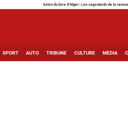
Selon du livre d’Alger | Les cagoulards de la censure
Trump –
SPORT
AUTO
TRIBUNE
CULTURE
MEDIA