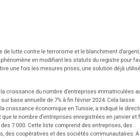
e de lutte contre le terrorisme et le blanchiment d’argent
e phénomène en modifiant les statuts du registre pour fa
tive une fois les mesures prises, une solution déjà utilis
 la croissance du nombre d’entreprises immatriculées 
sur base annuelle de 7% à fin février 2024. Cela laisse
la croissance économique en Tunisie, a indiqué le direct
 que le nombre d’entreprises enregistrées en janvier et f
 des 7 000. Cette liste comprend des entreprises, des
ts, des coopératives et des sociétés communautaires. A l