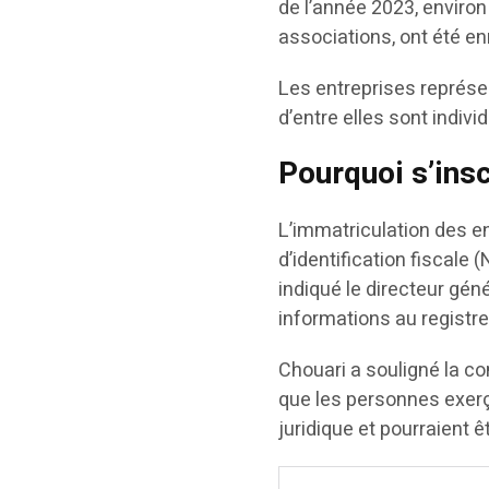
de l’année 2023, environ
associations, ont été en
Les entreprises représe
d’entre elles sont indiv
Pourquoi s’ins
L’immatriculation des en
d’identification fiscale 
indiqué le directeur géné
informations au regist
Chouari a souligné la con
que les personnes exerç
juridique et pourraient 