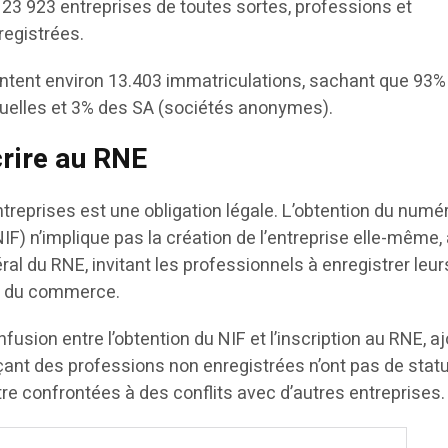
 23 923 entreprises de toutes sortes, professions et
registrées.
ntent environ 13.403 immatriculations, sachant que 93%
iduelles et 3% des SA (sociétés anonymes).
crire au RNE
treprises est une obligation légale. L’obtention du numé
(NIF) n’implique pas la création de l’entreprise elle-même,
ral du RNE, invitant les professionnels à enregistrer leur
re du commerce.
fusion entre l’obtention du NIF et l’inscription au RNE, a
ant des professions non enregistrées n’ont pas de statu
être confrontées à des conflits avec d’autres entreprises.