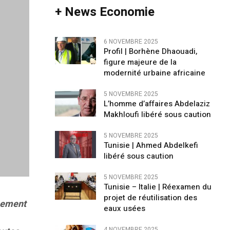
+ News Economie
6 NOVEMBRE 2025
Profil | Borhène Dhaouadi,
figure majeure de la
modernité urbaine africaine
5 NOVEMBRE 2025
L’homme d’affaires Abdelaziz
Makhloufi libéré sous caution
5 NOVEMBRE 2025
Tunisie | Ahmed Abdelkefi
libéré sous caution
5 NOVEMBRE 2025
Tunisie – Italie | Réexamen du
projet de réutilisation des
rnement
eaux usées
4 NOVEMBRE 2025