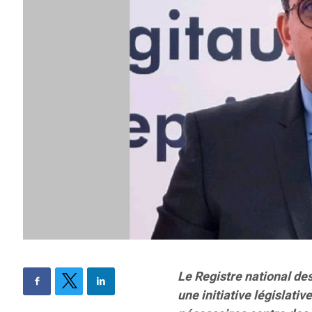
Le Registre national de
une initiative législati