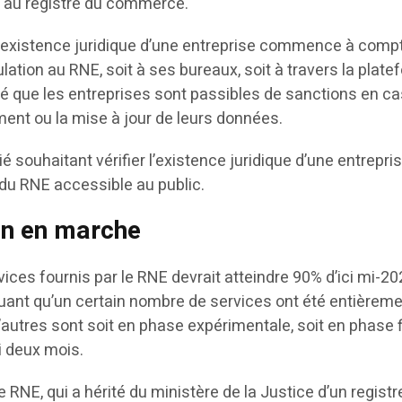
n au registre du commerce.
l’existence juridique d’une entreprise commence à comp
lation au RNE, soit à ses bureaux, soit à travers la plat
gné que les entreprises sont passibles de sanctions en c
ment ou la mise à jour de leurs données.
rié souhaitant vérifier l’existence juridique d’une entrepri
 du RNE accessible au public.
ion en marche
vices fournis par le RNE devrait atteindre 90% d’ici mi-20
uant qu’un certain nombre de services ont été entièrem
autres sont soit en phase expérimentale, soit en phase f
ci deux mois.
 RNE, qui a hérité du ministère de la Justice d’un registr