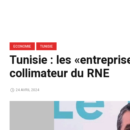
ECONOMIE
TUNISIE
Tunisie : les «entrepri
collimateur du RNE
24 AVRIL 2024