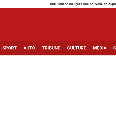
KIKO Milano inaugure une nouvelle boutique à Tun
SPORT
AUTO
TRIBUNE
CULTURE
MEDIA