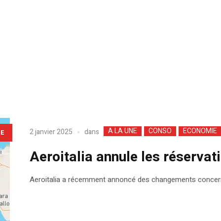
A LA UNE
CONSO
ECONOMIE
dans
2 janvier 2025
LE
Aeroitalia annule les réservat
Aeroitalia a récemment annoncé des changements concernan