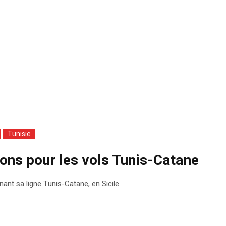
Tunisie
ions pour les vols Tunis-Catane
t sa ligne Tunis-Catane, en Sicile.