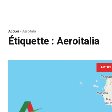
Accueil
»
Aeroitalia
Étiquette :
Aeroitalia
ARTIC