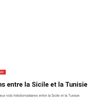
sie
s entre la Sicile et la Tunisie
ux vols hebdomadaires entre la Sicile et la Tunisie.