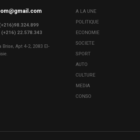
s.com@gmail.com
A LA UNE
POLITIQUE
: (+216)98.324.899
: (+216) 22.578.343
ECONOMIE
SOCIETE
 Brise, Apt 4-2, 2083 El-
sie.
SPORT
AUTO
CULTURE
MEDIA
CONSO