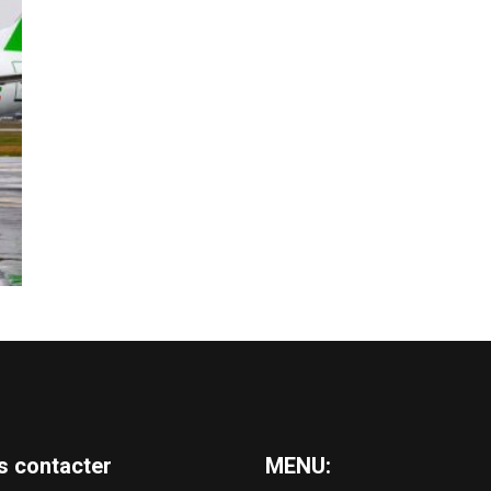
s contacter
MENU: