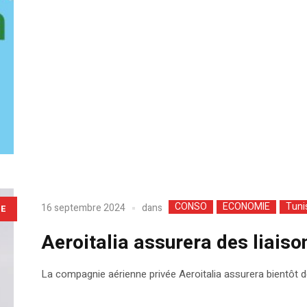
CONSO
ECONOMIE
Tuni
dans
16 septembre 2024
LE
Aeroitalia assurera des liaison
La compagnie aérienne privée Aeroitalia assurera bientôt de