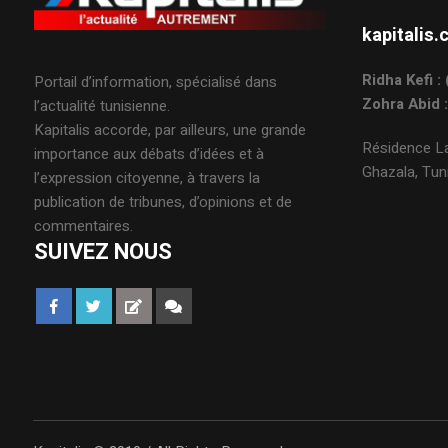
kapitali
Ridha Kefi 
Portail d’information, spécialisé dans
Zohra Abid 
l’actualité tunisienne.
Kapitalis accorde, par ailleurs, une grande
Résidence La
importance aux débats d’idées et à
Ghazala, Tuni
l’expression citoyenne, à travers la
publication de tribunes, d’opinions et de
commentaires.
SUIVEZ NOUS