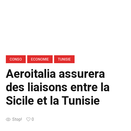
CONSO
ECONOMIE
TUNISIE
Aeroitalia assurera
des liaisons entre la
Sicile et la Tunisie
Stop!
0