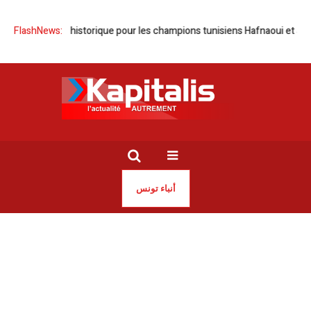
 | Doublé historique pour les champions tunisiens Hafnaoui et Jaouadi
FlashNews:
أنباء تونس