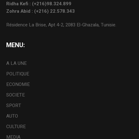
Ridha Kefi : (+216)98.324.899
Zohra Abid : (+216) 22.578.343
Résidence La Brise, Apt 4-2, 2083 El-Ghazala, Tunisie.
MENU:
A LA UNE
POLITIQUE
ECONOMIE
SOCIETE
SPORT
AUTO
CULTURE
MEDIA