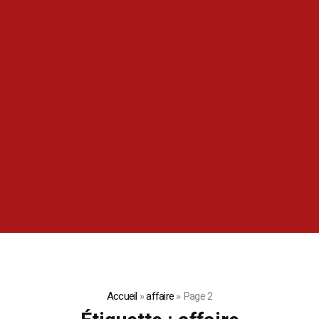
Accueil
»
affaire
»
Page 2