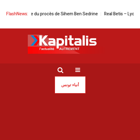
Tunisie | Date du procès de Sihem Ben Sedrine
FlashNews:
Real Betis – Lyon en l
أنباء تونس