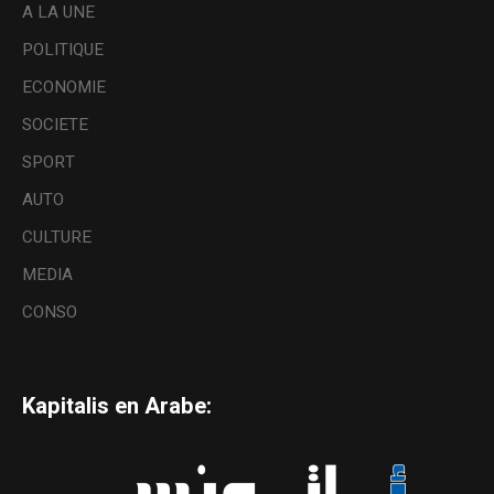
A LA UNE
POLITIQUE
ECONOMIE
SOCIETE
SPORT
AUTO
CULTURE
MEDIA
CONSO
Kapitalis en Arabe: