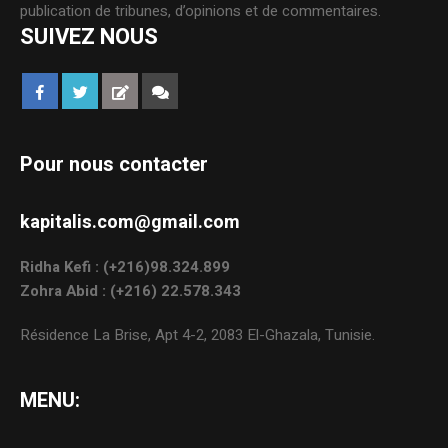
publication de tribunes, d’opinions et de commentaires.
SUIVEZ NOUS
Pour nous contacter
kapitalis.com@gmail.com
Ridha Kefi : (+216)98.324.899
Zohra Abid : (+216) 22.578.343
Résidence La Brise, Apt 4-2, 2083 El-Ghazala, Tunisie.
MENU: