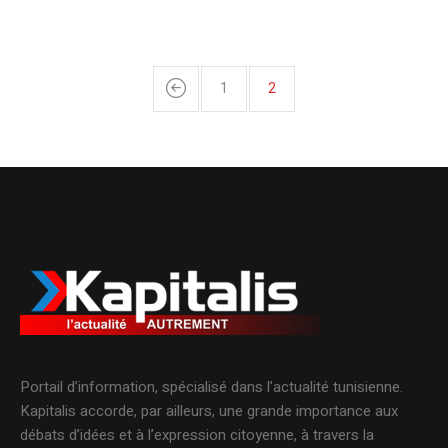
1
2
Portail d’information, spécialisé dans l’actualité tunisienne.
Kapitalis accorde, par ailleurs, une grande importance aux
débats d’idées et à l’expression citoyenne, à travers la