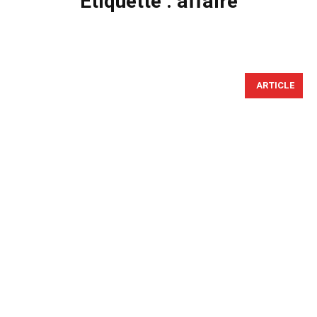
Étiquette :
affaire
ARTICLE