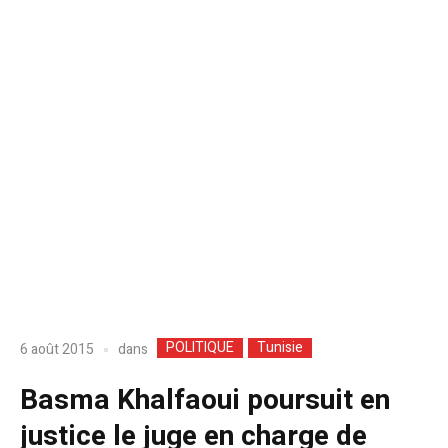
POLITIQUE
Tunisie
dans
6 août 2015
Basma Khalfaoui poursuit en
justice le juge en charge de