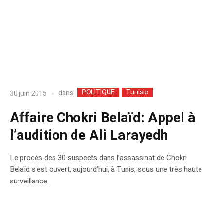
POLITIQUE
Tunisie
dans
30 juin 2015
Affaire Chokri Belaïd: Appel à
l’audition de Ali Larayedh
Le procès des 30 suspects dans l’assassinat de Chokri
Belaïd s’est ouvert, aujourd’hui, à Tunis, sous une très haute
surveillance.