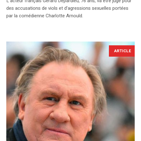
L’acteur français Gérard Depardieu, 76 ans, va être jugé pour
des accusations de viols et d’agressions sexuelles portées
par la comédienne Charlotte Arnould.
ARTICLE