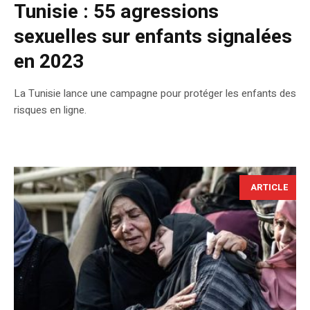
Tunisie : 55 agressions
sexuelles sur enfants signalées
en 2023
La Tunisie lance une campagne pour protéger les enfants des
risques en ligne.
ARTICLE