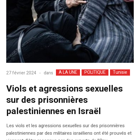
A LA UNE
POLITIQUE
Tunisie
dans
27 février 2024
Viols et agressions sexuelles
sur des prisonnières
palestiniennes en Israël
Les viols et les agressions sexuelles sur des prisonnières
palestiniennes par des militaires israéliens ont été prouvés et