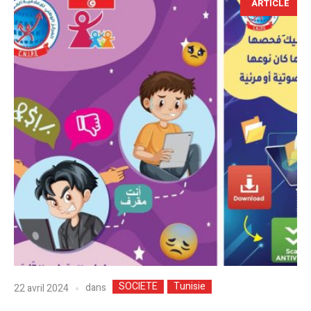
ARTICLE
SOCIETE
Tunisie
dans
22 avril 2024