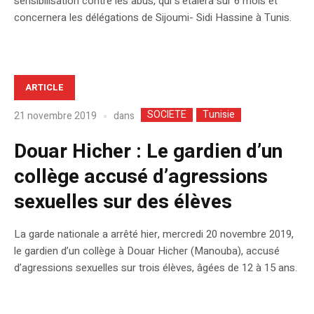
sensibilisation contre les abus, qui s’étalera sur 6 mois et
concernera les délégations de Sijoumi- Sidi Hassine à Tunis.
ARTICLE
SOCIETE
Tunisie
dans
21 novembre 2019
Douar Hicher : Le gardien d’un
collège accusé d’agressions
sexuelles sur des élèves
La garde nationale a arrêté hier, mercredi 20 novembre 2019,
le gardien d’un collège à Douar Hicher (Manouba), accusé
d’agressions sexuelles sur trois élèves, âgées de 12 à 15 ans.