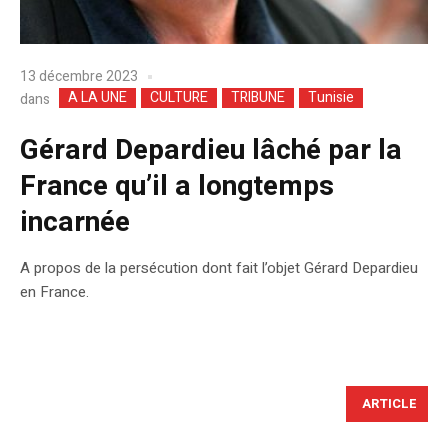
13 décembre 2023
A LA UNE
CULTURE
TRIBUNE
Tunisie
dans
Gérard Depardieu lâché par la
France qu’il a longtemps
incarnée
A propos de la persécution dont fait l’objet Gérard Depardieu
en France.
ARTICLE