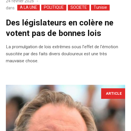
24 février 2026
A LA UNE
POLITIQUE
SOCIETE
Tunisie
dans
Des législateurs en colère ne
votent pas de bonnes lois
La promulgation de lois extrêmes sous l’effet de l'émotion
suscitée par des faits divers douloureux est une très
mauvaise chose.
ARTICLE