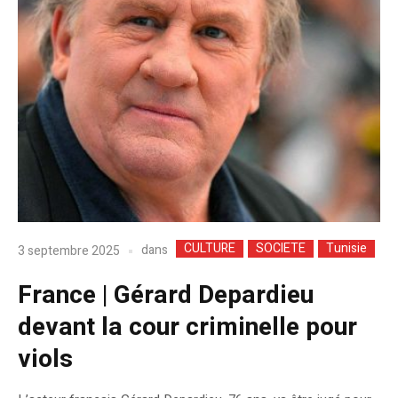
CULTURE
SOCIETE
Tunisie
dans
3 septembre 2025
France | Gérard Depardieu
devant la cour criminelle pour
viols