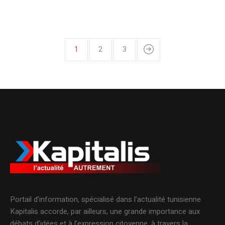
1
2
3
Portail d’information, spécialisé dans l’actualité tunisienne.
Kapitalis accorde, par ailleurs, une grande importance aux
débats d’idées et à l’expression citoyenne, à travers la