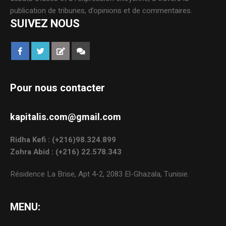
publication de tribunes, d’opinions et de commentaires.
SUIVEZ NOUS
Pour nous contacter
kapitalis.com@gmail.com
Ridha Kefi : (+216)98.324.899
Zohra Abid : (+216) 22.578.343
Résidence La Brise, Apt 4-2, 2083 El-Ghazala, Tunisie.
MENU: