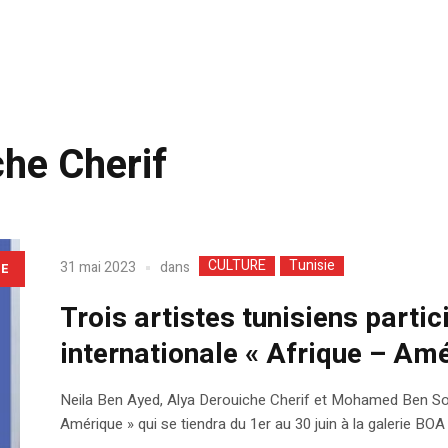
che Cherif
CULTURE
Tunisie
dans
31 mai 2023
LE
Trois artistes tunisiens partic
internationale « Afrique – Am
Neila Ben Ayed, Alya Derouiche Cherif et Mohamed Ben Solta
Amérique » qui se tiendra du 1er au 30 juin à la galerie BOA