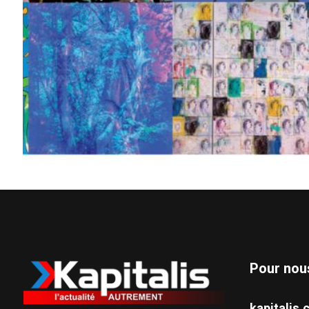
Pour nou
kapitali