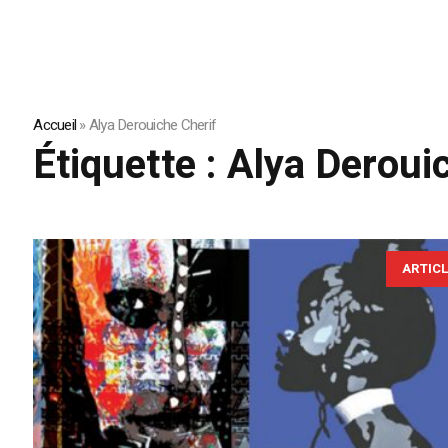
Accueil
»
Alya Derouiche Cherif
Étiquette :
Alya Deroui
ARTIC