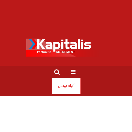
أنباء تونس