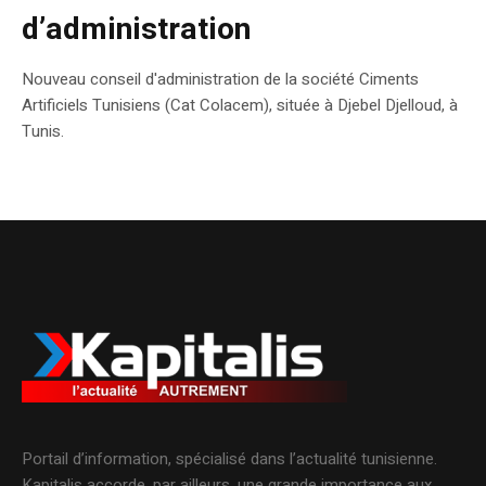
d’administration
Nouveau conseil d'administration de la société Ciments
Artificiels Tunisiens (Cat Colacem), située à Djebel Djelloud, à
Tunis.
Portail d’information, spécialisé dans l’actualité tunisienne.
Kapitalis accorde, par ailleurs, une grande importance aux