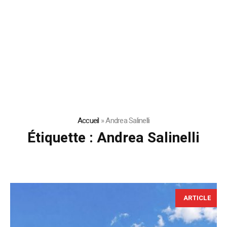
Accueil
»
Andrea Salinelli
Étiquette :
Andrea Salinelli
ARTICLE