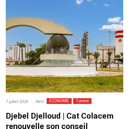
ECONOMIE
Tunisie
dans
7 juillet 2026
Djebel Djelloud | Cat Colacem
renouvelle son conseil