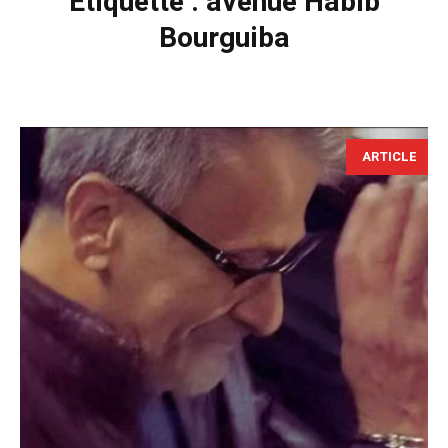
Étiquette :
avenue Habib
Bourguiba
ARTICLE