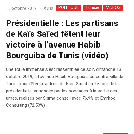
POLITIQUE
Tunisie
VIDEOS
dans
13 octobre 2019
Présidentielle : Les partisans
de Kaïs Saïed fêtent leur
victoire à l’avenue Habib
Bourguiba de Tunis (vidéo)
Une foule immense s’est rassemblée ce soir, dimanche 13
octobre 2019, à l’avenue Habib Bourguiba, au centre-ville de
Tunis, pour fêter la victoire de Kaïs Saïed au 2e tour de la
présidentielle, annoncée par les sondages à la sortie des
urnes, réalisés par Sigma conseil avec 76,9% et Emrhod
Consulting (72,53%).