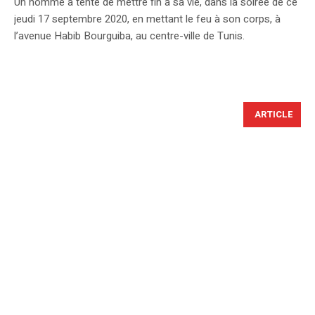
Un homme a tenté de mettre fin à sa vie, dans la soirée de ce
jeudi 17 septembre 2020, en mettant le feu à son corps, à
l’avenue Habib Bourguiba, au centre-ville de Tunis.
ARTICLE