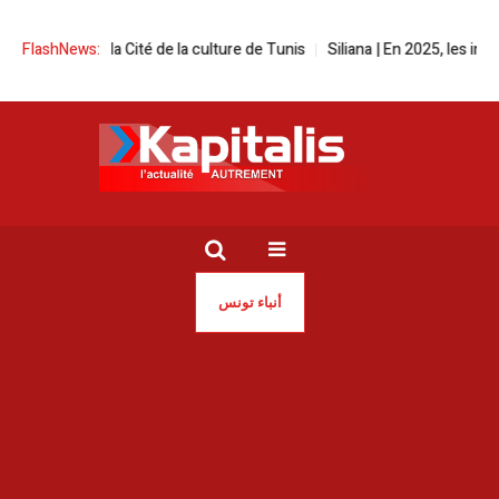
l à la Cité de la culture de Tunis
FlashNews:
Siliana | En 2025, les incendies ont 
أنباء تونس