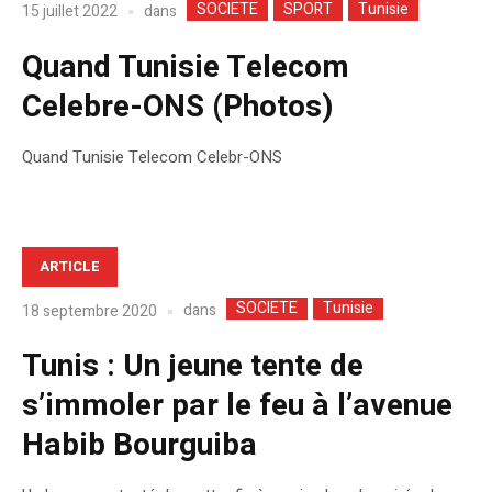
SOCIETE
SPORT
Tunisie
dans
15 juillet 2022
Quand Tunisie Telecom
Celebre-ONS (Photos)
Quand Tunisie Telecom Celebr-ONS
ARTICLE
SOCIETE
Tunisie
dans
18 septembre 2020
Tunis : Un jeune tente de
s’immoler par le feu à l’avenue
Habib Bourguiba