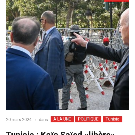
A LA UNE
POLITIQUE
Tunisie
dans
20 mars 2024