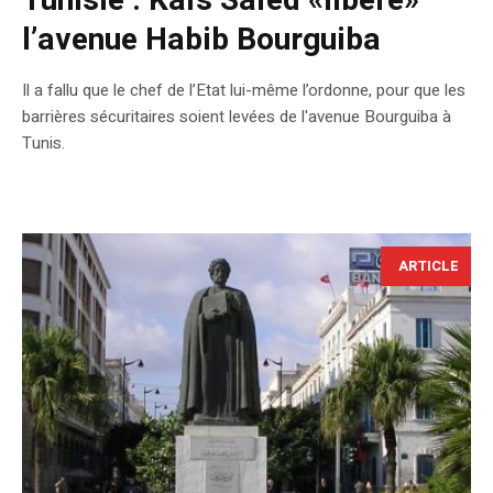
Tunisie : Kaïs Saïed «libère»
l’avenue Habib Bourguiba
Il a fallu que le chef de l’Etat lui-même l’ordonne, pour que les
barrières sécuritaires soient levées de l'avenue Bourguiba à
Tunis.
ARTICLE